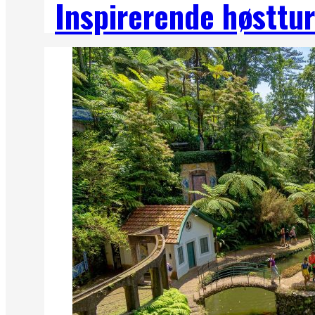
Inspirerende høsttur