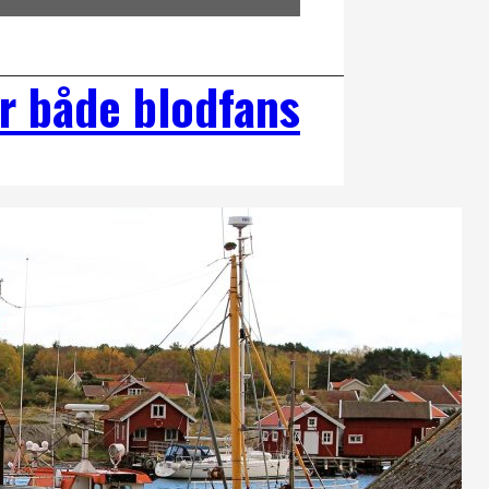
r både blodfans