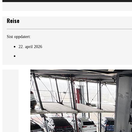
Reise
Sist oppdatert:
22. april 2026