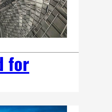
d for