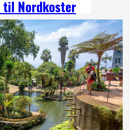
 til Nordkoster