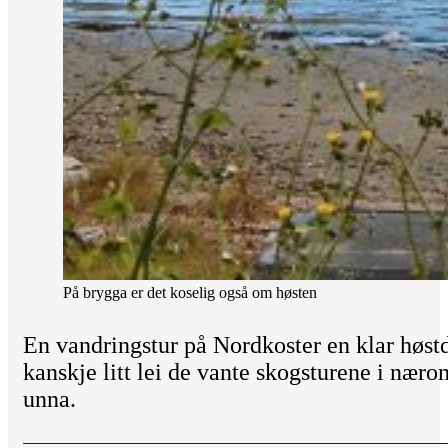
På brygga er det koselig også om høsten
En vandringstur på Nordkoster en klar høstd
kanskje litt lei de vante skogsturene i næro
unna.