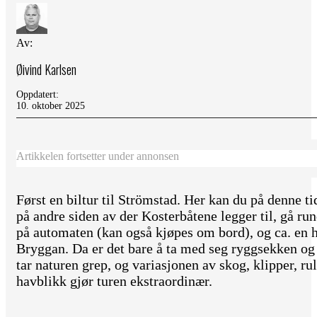
Av:
Øivind Karlsen
Oppdatert:
10. oktober 2025
Artikkelen fortsetter under annonsen
Først en biltur til Strömstad. Her kan du på denne ti
på andre siden av der Kosterbåtene legger til, gå rund
på automaten (kan også kjøpes om bord), og ca. en h
Bryggan. Da er det bare å ta med seg ryggsekken og 
tar naturen grep, og variasjonen av skog, klipper, rul
havblikk gjør turen ekstraordinær.