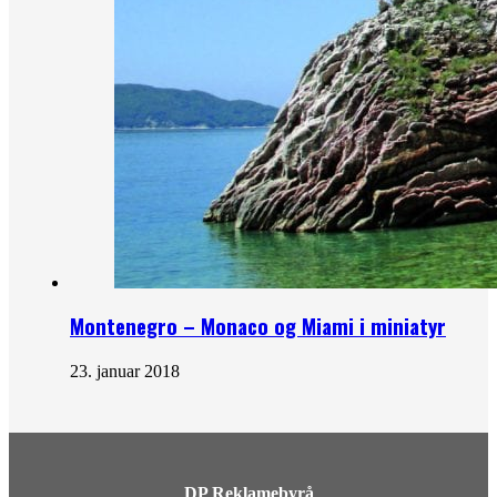
Montenegro – Monaco og Miami i miniatyr
23. januar 2018
DP Reklamebyrå