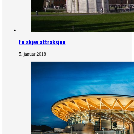
En skjev attraksjon
5. januar 2018