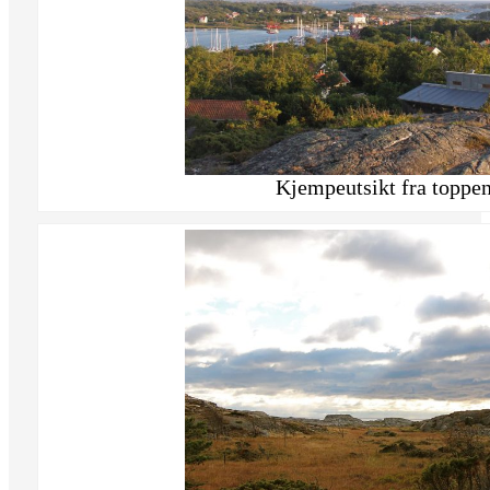
Kjempeutsikt fra toppen 