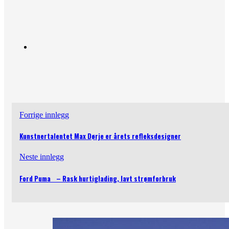
Forrige innlegg
Kunstnertalentet Max Dørje er årets refleksdesigner
Neste innlegg
Ford Puma – Rask hurtiglading, lavt strømforbruk