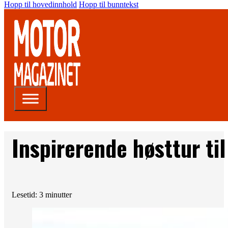
Hopp til hovedinnhold
Hopp til bunntekst
Inspirerende høsttur ti
Lesetid: 3 minutter