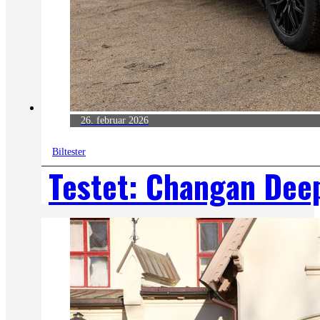
26. februar 2026
Biltester
Testet: Changan Dee