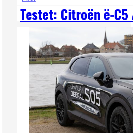
Testet: Citroën ë-C5 