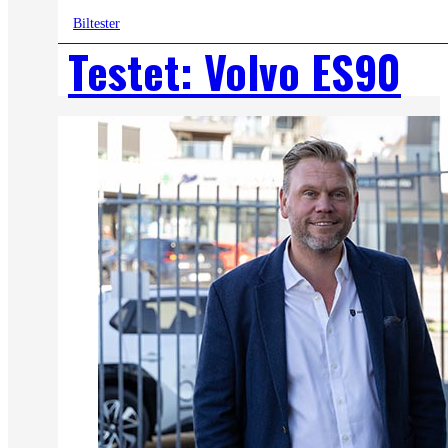
Biltester
Testet: Volvo ES90