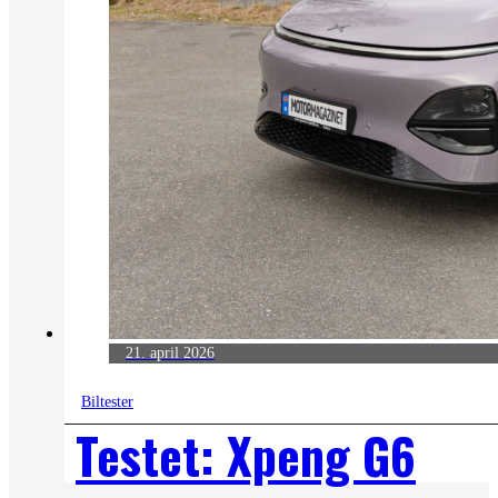
21. april 2026
Biltester
Testet: Xpeng G6