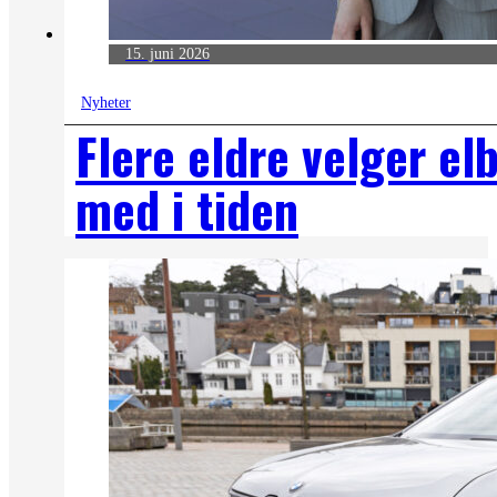
15. juni 2026
Nyheter
Flere eldre velger elb
med i tiden