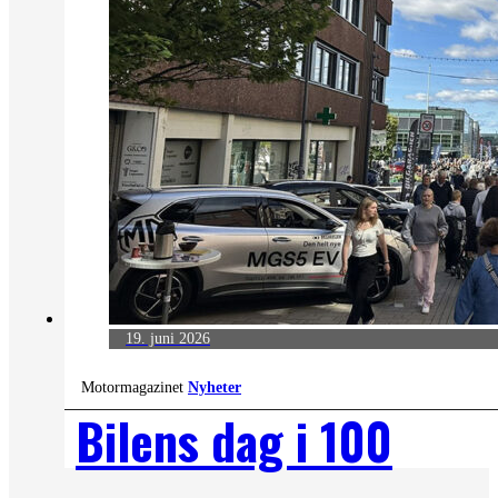
19. juni 2026
Motormagazinet
Nyheter
Bilens dag i 100