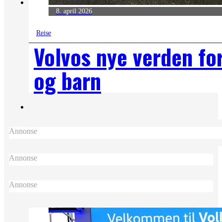
8. april 2026
Reise
Volvos nye verden fo
og barn
Annonse
Annonse
Annonse