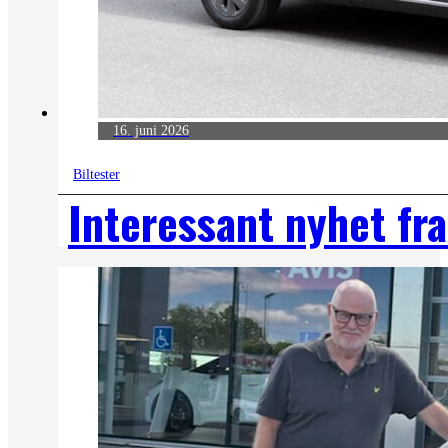
16. juni 2026
Biltester
Interessant nyhet fr