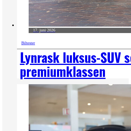
17. juni 2026
Biltester
Lynrask luksus-SUV s
premiumklassen