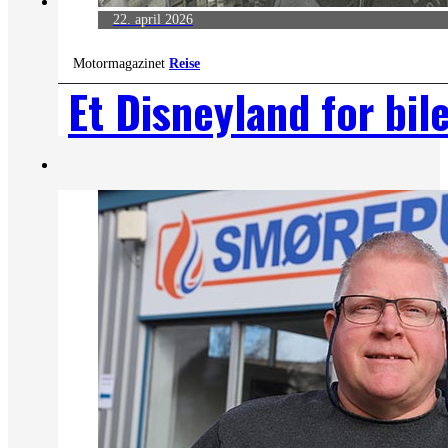
22. april 2026
Motormagazinet
Reise
Et Disneyland for bil