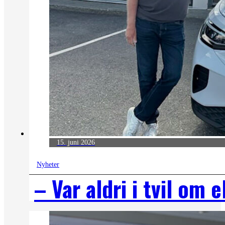
15. juni 2026
Nyheter
– Var aldri i tvil om e