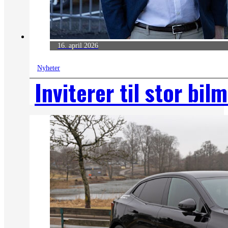
16. april 2026
Nyheter
Inviterer til stor bil