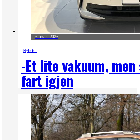
6. mars 2026
Nyheter
-Et lite vakuum, men 
fart igjen