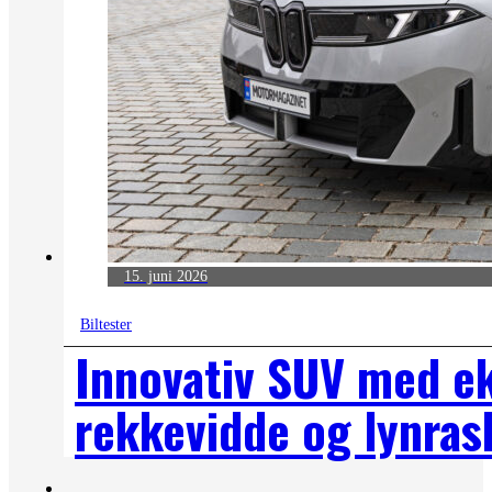
15. juni 2026
Biltester
Innovativ SUV med e
rekkevidde og lynras