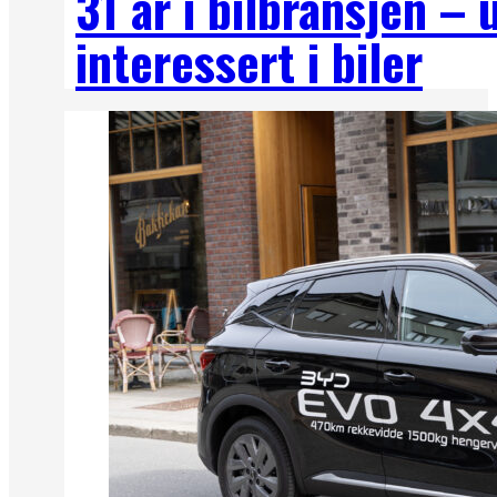
31 år i bilbransjen –
interessert i biler