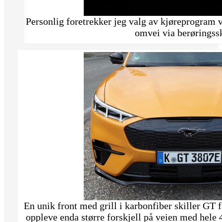
Personlig foretrekker jeg valg av kjøreprogram v
omvei via berøringss
En unik front med grill i karbonfiber skiller GT
oppleve enda større forskjell på veien med hele