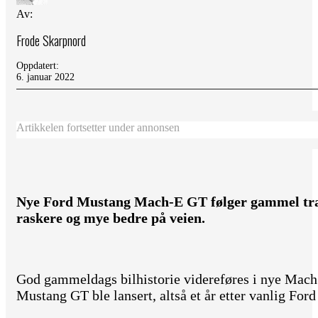
Av:
Frode Skarpnord
Oppdatert:
6. januar 2022
Artikkelen fortsetter under annonsen
Nye Ford Mustang Mach-E GT følger gammel trad
raskere og mye bedre på veien.
God gammeldags bilhistorie videreføres i nye Mach E
Mustang GT ble lansert, altså et år etter vanlig For