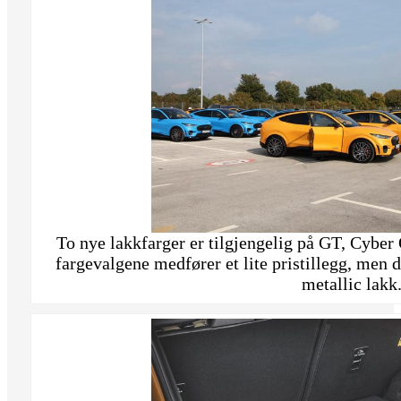
To nye lakkfarger er tilgjengelig på GT, Cyber
fargevalgene medfører et lite pristillegg, men d
metallic lakk