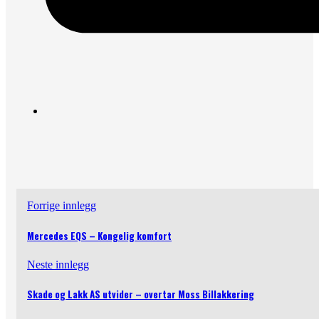
Forrige innlegg
Mercedes EQS – Kongelig komfort
Neste innlegg
Skade og Lakk AS utvider – overtar Moss Billakkering