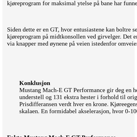
kjøreprogram for maksimal ytelse på bane har funnet 
Siden dette er en GT, hvor entusiastene kan boltre s
kjøreprogram på midtkonsollen ved girvelger. Det er
via knapper med øynene på veien istedenfor omveie
Konklusjon
Mustang Mach-E GT Performance gir deg en he
understell og 131 ekstra hester i forhold til o
Prisdifferansen verdt hver en krone. Kjøreegen
skalaen. En formidabel akselerasjon, hvor 0-10