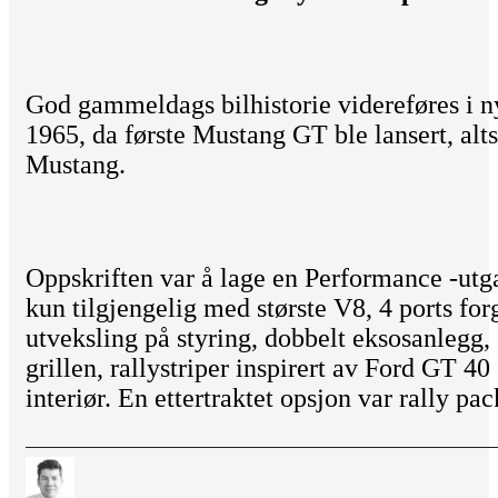
God gammeldags bilhistorie videreføres i n
1965, da første Mustang GT ble lansert, alts
Mustang.
Oppskriften var å lage en Performance -ut
kun tilgjengelig med største V8, 4 ports for
utveksling på styring, dobbelt eksosanlegg, s
grillen, rallystriper inspirert av Ford GT 40
interiør. En ettertraktet opsjon var rally p