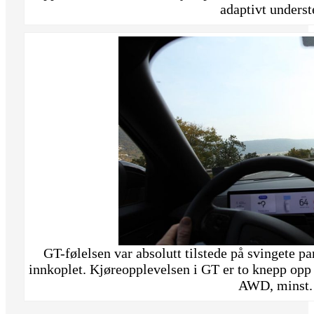
adaptivt underste
GT-følelsen var absolutt tilstede på svingete 
innkoplet. Kjøreopplevelsen i GT er to knepp opp
AWD, minst.