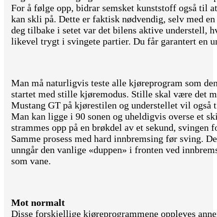
For å følge opp, bidrar semsket kunststoff også til at
kan skli på. Dette er faktisk nødvendig, selv med e
deg tilbake i setet var det bilens aktive understell,
likevel trygt i svingete partier. Du får garantert en
Man må naturligvis teste alle kjøreprogram som den
startet med stille kjøremodus. Stille skal være det 
Mustang GT på kjørestilen og understellet vil også t
Man kan ligge i 90 sonen og uheldigvis overse et ski
strammes opp på en brøkdel av et sekund, svingen f
Samme prosess med hard innbremsing før sving. De
unngår den vanlige «duppen» i fronten ved innbrems
som vane.
Mot normalt
Disse forskjellige kjøreprogrammene oppleves anner