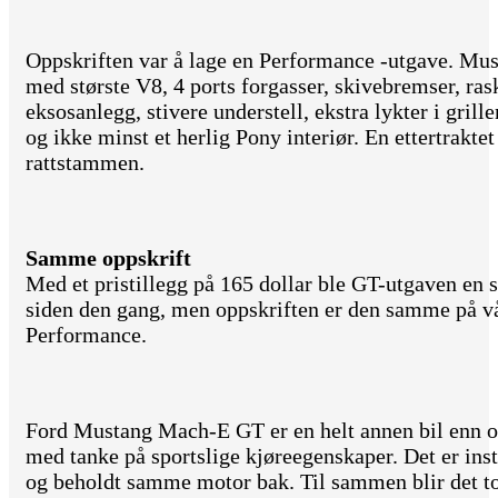
Oppskriften var å lage en Performance -utgave. Mus
med største V8, 4 ports forgasser, skivebremser, ras
eksosanlegg, stivere understell, ekstra lykter i grill
og ikke minst et herlig Pony interiør. En ettertrakte
rattstammen.
Samme oppskrift
Med et pristillegg på 165 dollar ble GT-utgaven en 
siden den gang, men oppskriften er den samme på
Performance.
Ford Mustang Mach-E GT er en helt annen bil enn o
med tanke på sportslige kjøreegenskaper. Det er inst
og beholdt samme motor bak. Til sammen blir det t