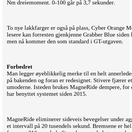
Nm dreiemoment. 0-100 går på 3,7 sekunder.
To nye lakkfarger er også på plass, Cyber Orange M
lesere kan forresten gjenkjenne Grabber Blue siden l
men nå kommer den som standard i GT-utgaven.
Forbedret
Man legger øyeblikkelig merke til en helt annerledes
på bakenden og foran er redesignet. Stivere fjærer e
umoderne. Isteden brukes MagneRide dempere, for d
har benyttet systemet siden 2015.
MagneRide eliminerer sideveis bevegelser under agg
et intervall på 20 tusendels sekund. Bremsene er 