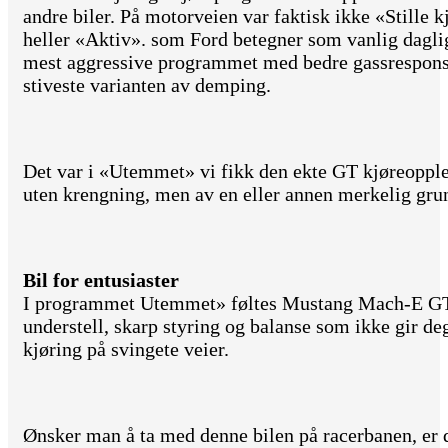
andre biler. På motorveien var faktisk ikke «Stille 
heller «Aktiv». som Ford betegner som vanlig dagl
mest aggressive programmet med bedre gassrespons 
stiveste varianten av demping.
Det var i «Utemmet» vi fikk den ekte GT kjøreopple
uten krengning, men av en eller annen merkelig grun
Bil for entusiaster
I programmet Utemmet» føltes Mustang Mach-E GT
understell, skarp styring og balanse som ikke gir de
kjøring på svingete veier.
Ønsker man å ta med denne bilen på racerbanen, er d