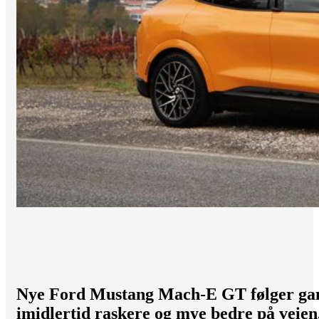
Nye Ford Mustang Mach-E GT følger gam
imidlertid raskere og mye bedre på veien