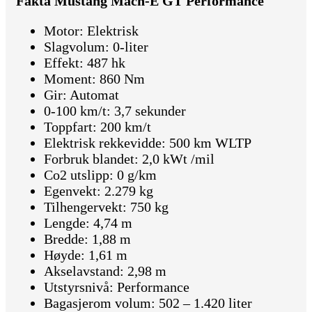
Fakta Mustang Mach-E GT Performance
Motor: Elektrisk
Slagvolum: 0-liter
Effekt: 487 hk
Moment: 860 Nm
Gir: Automat
0-100 km/t: 3,7 sekunder
Toppfart: 200 km/t
Elektrisk rekkevidde: 500 km WLTP
Forbruk blandet: 2,0 kWt /mil
Co2 utslipp: 0 g/km
Egenvekt: 2.279 kg
Tilhengervekt: 750 kg
Lengde: 4,74 m
Bredde: 1,88 m
Høyde: 1,61 m
Akselavstand: 2,98 m
Utstyrsnivå: Performance
Bagasjerom volum: 502 – 1.420 liter