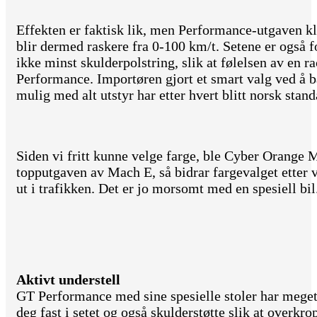
Effekten er faktisk lik, men Performance-utgaven 
blir dermed raskere fra 0-100 km/t. Setene er også fo
ikke minst skulderpolstring, slik at følelsen av en 
Performance. Importøren gjort et smart valg ved å 
mulig med alt utstyr har etter hvert blitt norsk stand
Siden vi fritt kunne velge farge, ble Cyber Orange M
topputgaven av Mach E, så bidrar fargevalget etter 
ut i trafikken. Det er jo morsomt med en spesiell bil
Aktivt understell
GT Performance med sine spesielle stoler har mege
deg fast i setet og også skulderstøtte slik at overkro