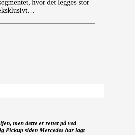
egmentet, hvor det legges stor
 eksklusivt…
jen, men dette er rettet på ved
lig Pickup siden Mercedes har lagt