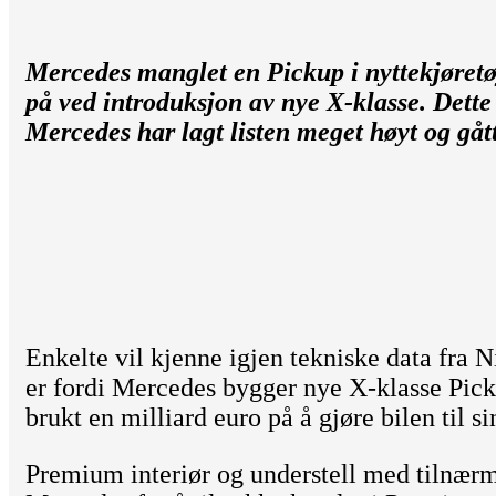
Mercedes manglet en Pickup i nyttekjøretøy
på ved introduksjon av nye X-klasse. Dette
Mercedes har lagt listen meget høyt og gå
Enkelte vil kjenne igjen tekniske data fra 
er fordi Mercedes bygger nye X-klasse Pi
brukt en milliard euro på å gjøre bilen til si
Premium interiør og understell med tilnærm