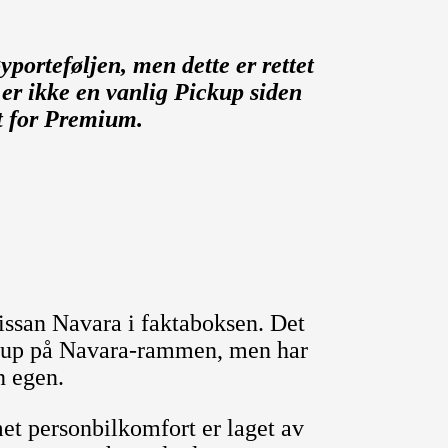
porteføljen, men dette er rettet
 er ikke en vanlig Pickup siden
tt for Premium.
Nissan Navara i faktaboksen. Det
ckup på Navara-rammen, men har
n egen.
et personbilkomfort er laget av