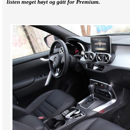
listen meget høyt og gått for Premium.