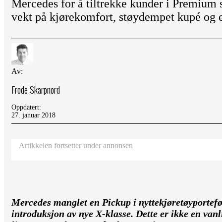
Mercedes for å tiltrekke kunder i Premium s
vekt på kjørekomfort, støydempet kupé og
Av:
Frode Skarpnord
Oppdatert:
27. januar 2018
Artikkelen fortsetter under annonsen
Mercedes manglet en Pickup i nyttekjøretøyporteføl
introduksjon av nye X-klasse. Dette er ikke en van