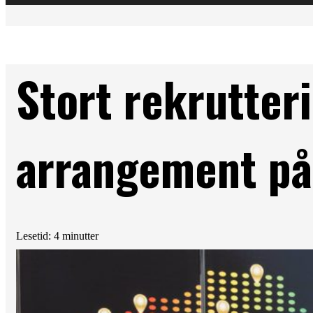
Stort rekrutter
arrangement p
Lesetid: 4 minutter