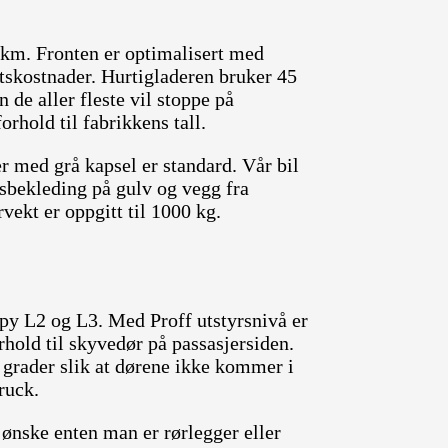
 km. Fronten er optimalisert med
iftskostnader. Hurtigladeren bruker 45
 de aller fleste vil stoppe på
orhold til fabrikkens tall.
er med grå kapsel er standard. Vår bil
sbekleding på gulv og vegg fra
vekt er oppgitt til 1000 kg.
mpy L2 og L3. Med Proff utstyrsnivå er
rhold til skyvedør på passasjersiden.
 grader slik at dørene ikke kommer i
ruck.
ønske enten man er rørlegger eller