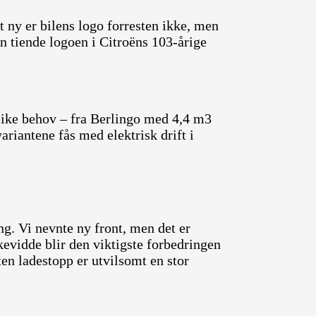
 ny er bilens logo forresten ikke, men
n tiende logoen i Citroëns 103-årige
ulike behov – fra Berlingo med 4,4 m3
riantene fås med elektrisk drift i
g. Vi nevnte ny front, men det er
evidde blir den viktigste forbedringen
en ladestopp er utvilsomt en stor