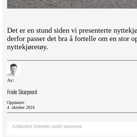
Det er en stund siden vi presenterte nyttek
derfor passer det bra å fortelle om en stor 
nyttekjøretøy.
Av:
Frode Skarpnord
Oppdatert:
4. oktober 2024
Artikkelen fortsetter under annonsen