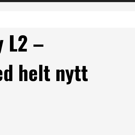
y L2 –
d helt nytt