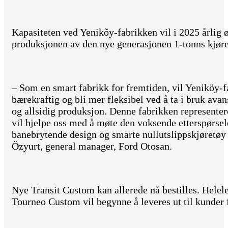
Kapasiteten ved Yenikõy-fabrikken vil i 2025 årlig ø
produksjonen av den nye generasjonen 1-tonns kjøre
– Som en smart fabrikk for fremtiden, vil Yeniköy-f
bærekraftig og bli mer fleksibel ved å ta i bruk avans
og allsidig produksjon. Denne fabrikken representer
vil hjelpe oss med å møte den voksende etterspørsel
banebrytende design og smarte nullutslippskjøretø
Özyurt, general manager, Ford Otosan.
Nye Transit Custom kan allerede nå bestilles. Helel
Tourneo Custom vil begynne å leveres ut til kunder