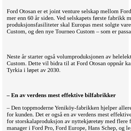
Ford Otosan er et joint venture selskap mellom For
mer enn 60 år siden. Ved selskapets første fabrikk m
produksjonsfasiliteter skal Europas mest solgte vare
Custom, og den nye Tourneo Custom – som er passas
Neste år starter også volumproduksjonen av helele
Custom. Dette vil bidra til at Ford Otosan oppnår kar
Tyrkia i løpet av 2030.
– En av verdens mest effektive bilfabrikker
– Den toppmoderne Yeniköy-fabrikken hjelper allere
for kunden. Det er også en av verdens mest effektive
for storskalaproduksjon av nyttekjøretøy med flere fo
manager i Ford Pro, Ford Europe, Hans Schep, og leg