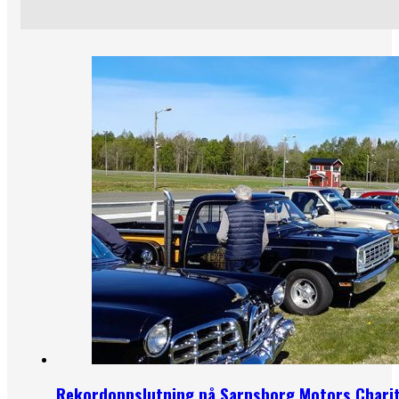
Rekordoppslutning på Sarpsborg Motors Charit