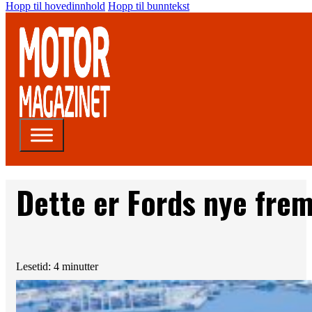
Hopp til hovedinnhold
Hopp til bunntekst
Dette er Fords nye frem
Lesetid: 4 minutter