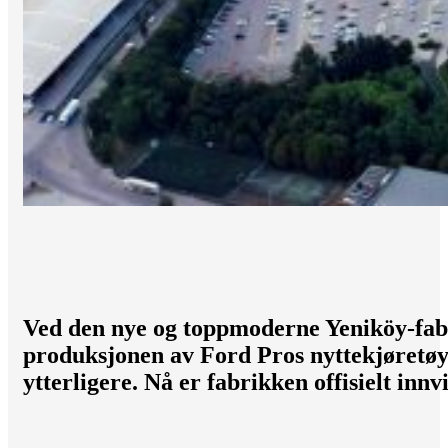
Ved den nye og toppmoderne Yeniköy-fabr
produksjonen av Ford Pros nyttekjøretøy 
ytterligere. Nå er fabrikken offisielt innvi