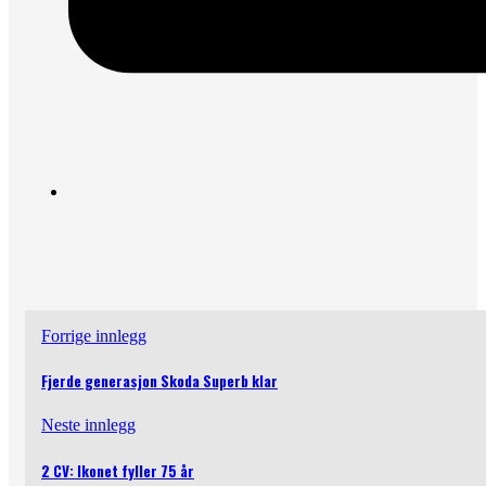
Forrige innlegg
Fjerde generasjon Skoda Superb klar
Neste innlegg
2 CV: Ikonet fyller 75 år