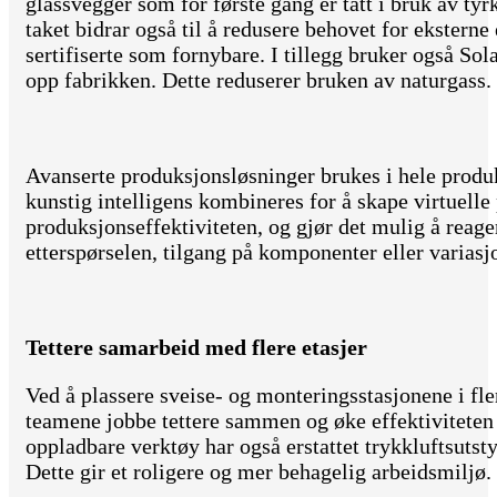
glassvegger som for første gang er tatt i bruk av tyr
taket bidrar også til å redusere behovet for eksterne 
sertifiserte som fornybare. I tillegg bruker også Sol
opp fabrikken. Dette reduserer bruken av naturgass.
Avanserte produksjonsløsninger brukes i hele produ
kunstig intelligens kombineres for å skape virtuell
produksjonseffektiviteten, og gjør det mulig å reage
etterspørselen, tilgang på komponenter eller varias
Tettere samarbeid med flere etasjer
Ved å plassere sveise- og monteringsstasjonene i fler
teamene jobbe tettere sammen og øke effektiviteten 
oppladbare verktøy har også erstattet trykkluftsutsty
Dette gir et roligere og mer behagelig arbeidsmiljø.