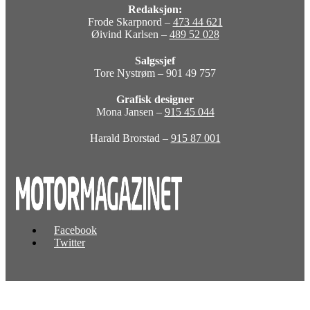
Redaksjon:
Frode Skarpnord –
473 44 621
Øivind Karlsen –
489 52 028
Salgssjef
Tore Nystrøm – 901 49 757
Grafisk designer
Mona Jansen –
915 45 044
Harald Brorstad –
915 87 001
Facebook
Twitter