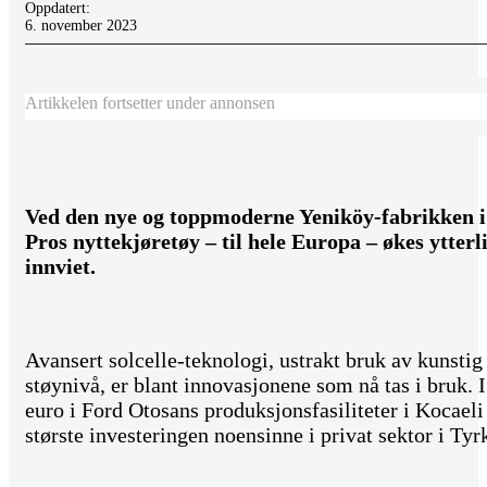
Oppdatert:
6. november 2023
Artikkelen fortsetter under annonsen
Ved den nye og toppmoderne Yeniköy-fabrikken i
Pros nyttekjøretøy – til hele Europa – økes ytterli
innviet.
Avansert solcelle-teknologi, ustrakt bruk av kunsti
støynivå, er blant innovasjonene som nå tas i bruk. I 
euro i Ford Otosans produksjonsfasiliteter i Kocaeli
største investeringen noensinne i privat sektor i Tyr