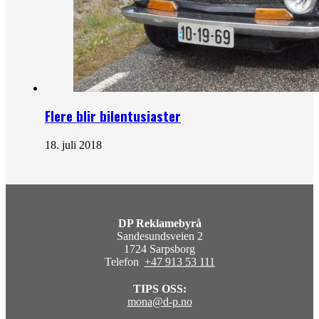
Flere blir bilentusiaster
18. juli 2018
DP Reklamebyrå
Sandesundsveien 2
1724 Sarpsborg
Telefon
+47 913 53 111
TIPS OSS:
mona@d-p.no