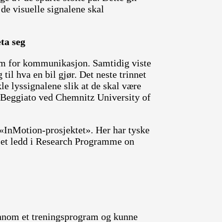
 de visuelle signalene skal
eta seg
rm for kommunikasjon. Samtidig viste
 til hva en bil gjør. Det neste trinnet
kle lyssignalene slik at de skal være
as Beggiato ved Chemnitz University of
 «InMotion-prosjektet». Her har tyske
 et ledd i Research Programme on
ennom et treningsprogram og kunne