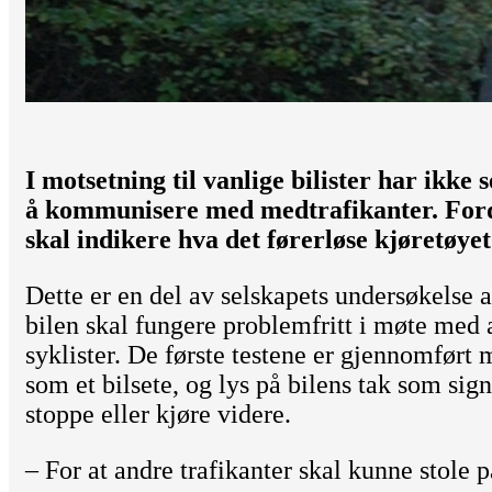
I motsetning til vanlige bilister har ikke 
å kommunisere med medtrafikanter. Ford 
skal indikere hva det førerløse kjøretøyet
Dette er en del av selskapets undersøkelse
bilen skal fungere problemfritt i møte med a
syklister. De første testene er gjennomført 
som et bilsete, og lys på bilens tak som sig
stoppe eller kjøre videre.
– For at andre trafikanter skal kunne stole