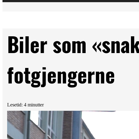
Biler som «sna
fotgjengerne
Lesetid: 4 minutter