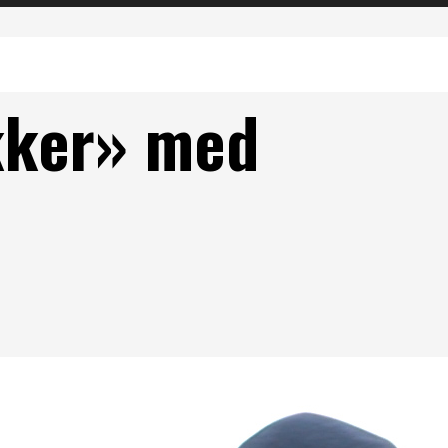
kker» med