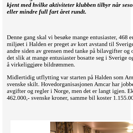
kjent med hvilke aktiviteter klubben tilbyr når ses
eller mindre full fart året rundt.
Denne gang skal vi besøke mange entusiaster, 468 er
miljøet i Halden er preget av kort avstand til Sverig
andre siden av grensen med tanke på bilavgifter og 
det slik at mange entusiaster bosatte seg i Sverige o
å virkeliggjøre bildrømmen.
Midlertidig utflytting var starten på Halden som Am
svenske skilt. Hovedorganisasjonen Amcar har jobbe
avgifter og regler i Norge, men det er langt igjen.
462.000,- svenske kroner, samme bil koster 1.155.0