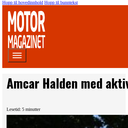
Hopp til hovedinnhold
Hopp til bunntekst
Amcar Halden med aktiv
Lesetid: 5 minutter