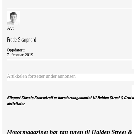
Av:
Frode Skarpnord
Oppdatert:
7. februar 2019
Artikkelen fortsetter under annonsen
Bilsport Classic Grensetreff er hovedarrangementet til Halden Street & Crui
aktiviteter.
Motormagazinet har tatt turen til Halden Street &