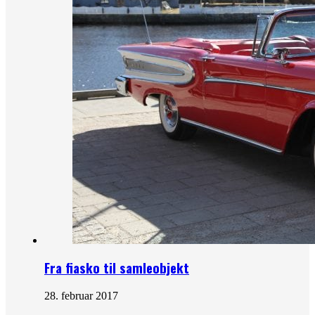
Fra fiasko til samleobjekt
28. februar 2017