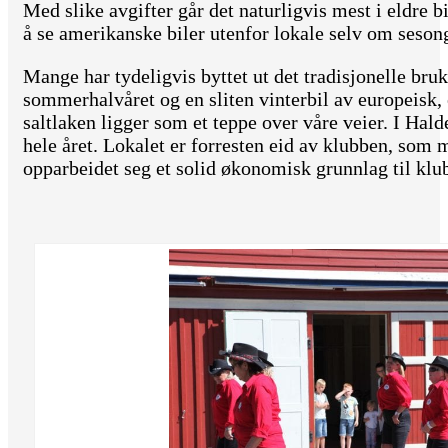
Med slike avgifter går det naturligvis mest i eldre b
å se amerikanske biler utenfor lokale selv om seson
Mange har tydeligvis byttet ut det tradisjonelle b
sommerhalvåret og en sliten vinterbil av europeisk,
saltlaken ligger som et teppe over våre veier. I Hal
hele året. Lokalet er forresten eid av klubben, so
opparbeidet seg et solid økonomisk grunnlag til klub