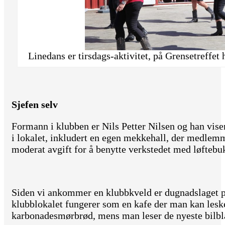
Linedans er tirsdags-aktivitet, på Grensetreffet
Sjefen selv
Formann i klubben er Nils Petter Nilsen og han vi
i lokalet, inkludert en egen mekkehall, der medlemm
moderat avgift for å benytte verkstedet med løftebu
Siden vi ankommer en klubbkveld er dugnadslaget på
klubblokalet fungerer som en kafe der man kan lesk
karbonadesmørbrød, mens man leser de nyeste bilbl