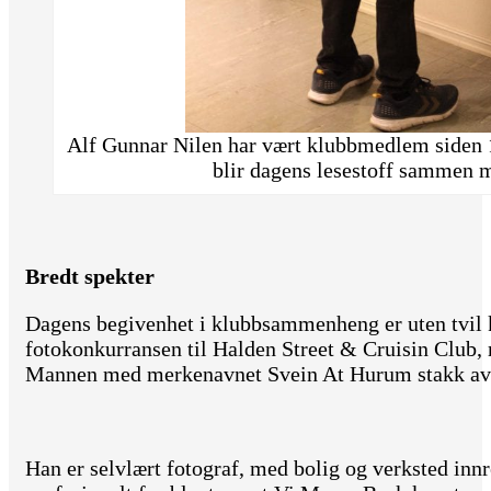
Alf Gunnar Nilen har vært klubbmedlem siden
blir dagens lesestoff sammen 
Bredt spekter
Dagens begivenhet i klubbsammenheng er uten tvil k
fotokonkurransen til Halden Street & Cruisin Club, m
Mannen med merkenavnet Svein At Hurum stakk av 
Han er selvlært fotograf, med bolig og verksted innre