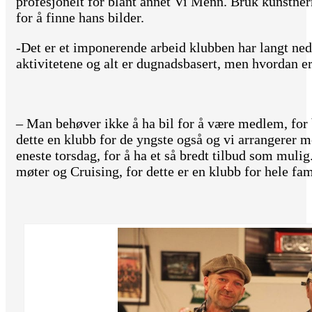
profesjonelt for blant annet Vi Menn. Bruk kunstn
for å finne hans bilder.
-Det er et imponerende arbeid klubben har langt ned
aktivitetene og alt er dugnadsbasert, men hvordan er
– Man behøver ikke å ha bil for å være medlem, for 
dette en klubb for de yngste også og vi arrangerer m
eneste torsdag, for å ha et så bredt tilbud som mu
møter og Cruising, for dette er en klubb for hele fam