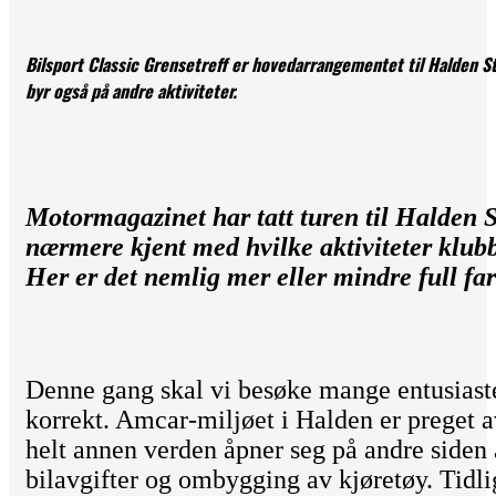
Bilsport Classic Grensetreff er hovedarrangementet til Halden S
byr også på andre aktiviteter.
Motormagazinet har tatt turen til Halden S
nærmere kjent med hvilke aktiviteter klubb
Her er det nemlig mer eller mindre full far
Denne gang skal vi besøke mange entusiaster
korrekt. Amcar-miljøet i Halden er preget av
helt annen verden åpner seg på andre siden
bilavgifter og ombygging av kjøretøy. Tid