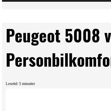
Peugeot 5008 v
Personbilkomfo
Lesetid: 5 minutter