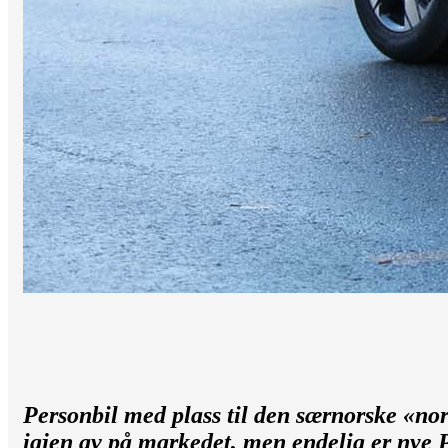
Personbil med plass til den særnorske «no
igjen av på markedet, men endelig er nye 