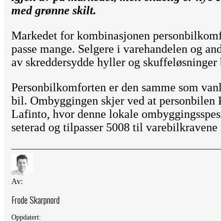
med grønne skilt.
Markedet for kombinasjonen personbilkomfo
passe mange. Selgere i varehandelen og and
av skreddersydde hyller og skuffeløsninger 
Personbilkomforten er den samme som vanl
bil. Ombyggingen skjer ved at personbilen P
Lafinto, hvor denne lokale ombyggingsspesia
seterad og tilpasser 5008 til varebilkrave
Av:
Frode Skarpnord
Oppdatert: