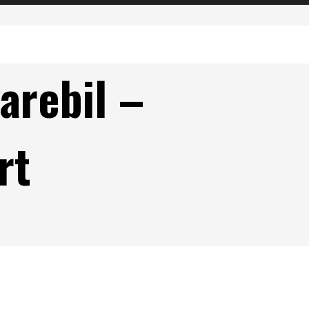
arebil –
rt