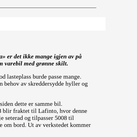
a» er det ikke mange igjen av på
 varebil med grønne skilt.
d lasteplass burde passe mange.
en behov av skreddersydde hyller og
iden dette er samme bil.
lir fraktet til Lafinto, hvor denne
e seterad og tilpasser 5008 til
se om bord. Ut av verkstedet kommer