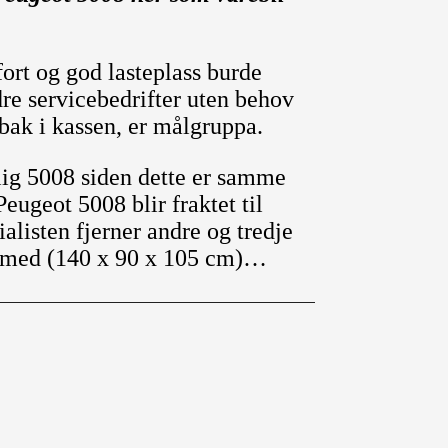
rt og god lasteplass burde
re servicebedrifter uten behov
bak i kassen, er målgruppa.
ig 5008 siden dette er samme
eugeot 5008 blir fraktet til
listen fjerner andre og tredje
ne med (140 x 90 x 105 cm)…