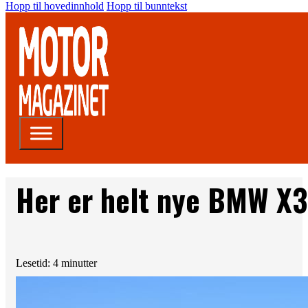
Hopp til hovedinnhold
Hopp til bunntekst
Her er helt nye BMW X3
Lesetid: 4 minutter