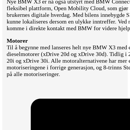
Nye BMW X3 er nå også utstyrt med BMW Connected
fleksibel plattform, Open Mobility Cloud, som gjør 
brukernes digitale hverdag. Med bilens innebygde SI
kunne lokaliseres dersom en ulykke inntreffer. Ved 
komme i direkte kontakt med BMW for videre hjelp
Motorer
Til å begynne med lanseres helt nye BMW X3 med e
dieselmotorer (xDrive 20d og xDrive 30d). Tidlig i
20i og xDrive 30i. Alle motoralternativene har mer e
motoriseringene i forrige generasjon, og 8-trinns St
på alle motoriseringer.