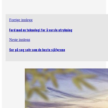
Forrige innlegg
Ford med ny teknologi for å varsle utrykning
Neste innlegg
Ser på seg selv som de beste sjåførene