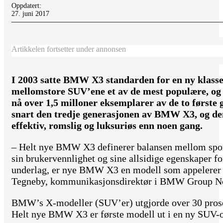
Oppdatert:
27. juni 2017
Artikkelen fortsetter under annonsen
I 2003 satte BMW X3 standarden for en ny klasse
mellomstore SUV’ene et av de mest populære, og 
nå over 1,5 milloner eksemplarer av de to førs
snart den tredje generasjonen av BMW X3, og den
effektiv, romslig og luksuriøs enn noen gang.
– Helt nye BMW X3 definerer balansen mellom spor
sin brukervennlighet og sine allsidige egenskaper fo
underlag, er nye BMW X3 en modell som appelerer t
Tegneby, kommunikasjonsdirektør i BMW Group N
BMW’s X-modeller (SUV’er) utgjorde over 30 prosent
Helt nye BMW X3 er første modell ut i en ny SUV-