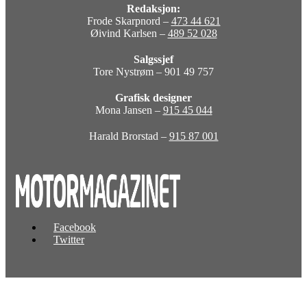
Redaksjon:
Frode Skarpnord –
473 44 621
Øivind Karlsen –
489 52 028
Salgssjef
Tore Nystrøm – 901 49 757
Grafisk designer
Mona Jansen –
915 45 044
Harald Brorstad –
915 87 001
Facebook
Twitter