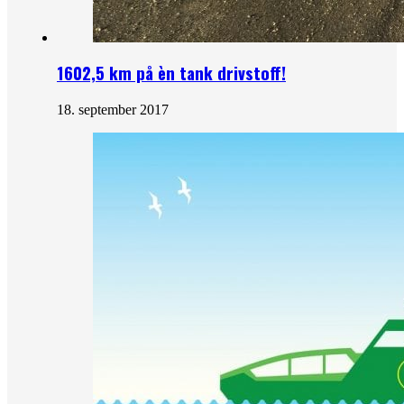
1602,5 km på èn tank drivstoff!
18. september 2017