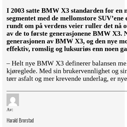
I 2003 satte BMW X3 standarden for en ny
segmentet med de mellomstore SUV’ene e
rundt om på verdens veier ruller det nå 
av de to første generasjonene BMW X3. 
generasjonen av BMW X3, og den nye mod
effektiv, romslig og luksuriøs enn noen g
– Helt nye BMW X3 definerer balansen mel
kjøreglede. Med sin brukervennlighet og sin
tørr asfalt og mer krevende underlag, er
Av:
Harald Brorstad