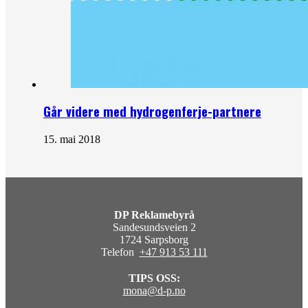
Går videre med hydrogenferje-partnere
15. mai 2018
DP Reklamebyrå
Sandesundsveien 2
1724 Sarpsborg
Telefon
+47 913 53 111
TIPS OSS:
mona@d-p.no