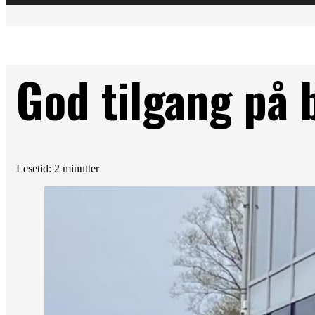
God tilgang på 
Lesetid: 2 minutter