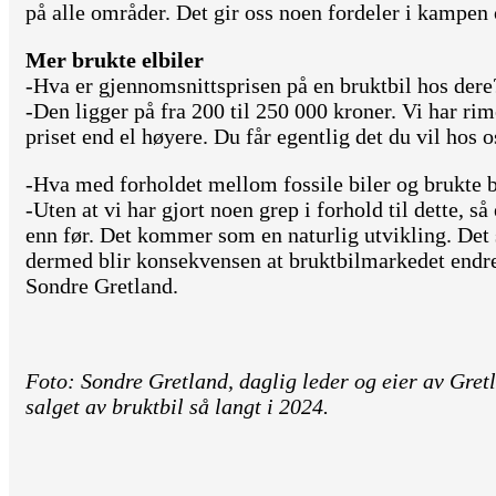
på alle områder. Det gir oss noen fordeler i kampe
Mer brukte elbiler
-Hva er gjennomsnittsprisen på en bruktbil hos dere
-Den ligger på fra 200 til 250 000 kroner. Vi har rim
priset end el høyere. Du får egentlig det du vil hos o
-Hva med forholdet mellom fossile biler og brukte b
-Uten at vi har gjort noen grep i forhold til dette, så
enn før. Det kommer som en naturlig utvikling. Det s
dermed blir konsekvensen at bruktbilmarkedet endrer
Sondre Gretland.
Foto: Sondre Gretland, daglig leder og eier av Gret
salget av bruktbil så langt i 2024.