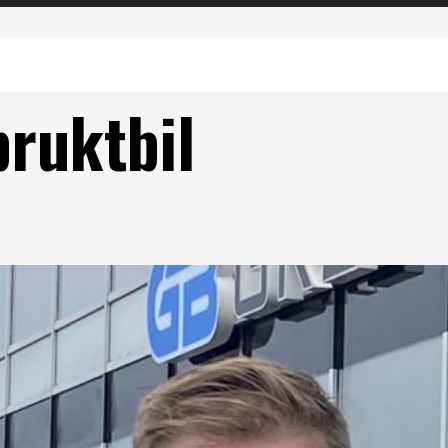
bruktbil