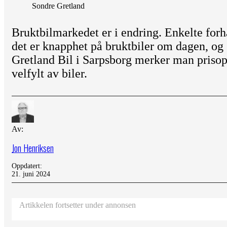
Sondre Gretland
Bruktbilmarkedet er i endring. Enkelte forh
det er knapphet på bruktbiler om dagen, og
Gretland Bil i Sarpsborg merker man priso
velfylt av biler.
Av:
Jon Henriksen
Oppdatert:
21. juni 2024
Artikkelen fortsetter under annonsen