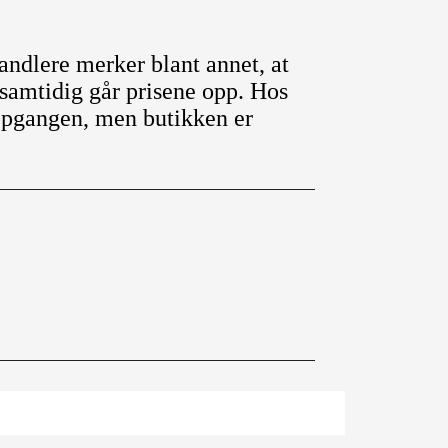
andlere merker blant annet, at
 samtidig går prisene opp. Hos
ppgangen, men butikken er