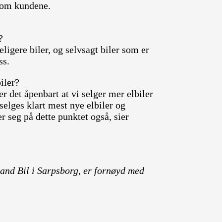
n om kundene.
?
eligere biler, og selvsagt biler som er
ss.
iler?
 er det åpenbart at vi selger mer elbiler
elges klart mest nye elbiler og
 seg på dette punktet også, sier
land Bil i Sarpsborg, er fornøyd med