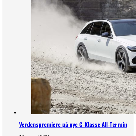
Verdenspremiere på nye C-Klasse All-Terrain