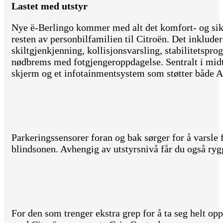
Lastet med utstyr
Nye ë-Berlingo kommer med alt det komfort- og sikk
resten av personbilfamilien til Citroën. Det inkluder
skiltgjenkjenning, kollisjonsvarsling, stabilitetspr
nødbrems med fotgjengeroppdagelse. Sentralt i midt
skjerm og et infotainmentsystem som støtter både 
Parkeringssensorer foran og bak sørger for å varsle 
blindsonen. Avhengig av utstyrsnivå får du også r
For den som trenger ekstra grep for å ta seg helt opp