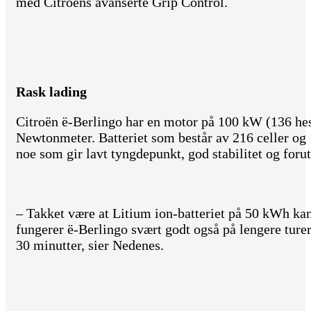
med Citroëns avanserte Grip Control.
Rask lading
Citroën ë-Berlingo har en motor på 100 kW (136 he
Newtonmeter. Batteriet som består av 216 celler og 
noe som gir lavt tyngdepunkt, god stabilitet og foru
– Takket være at Litium ion-batteriet på 50 kWh ka
fungerer ë-Berlingo svært godt også på lengere turer
30 minutter, sier Nedenes.