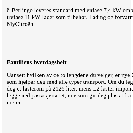
ë-Berlingo leveres standard med enfase 7,4 kW omb
trefase 11 kW-lader som tilbehør. Lading og forvarm
MyCitroën.
Familiens hverdagshelt
Uansett hvilken av de to lengdene du velger, er nye
som hjelper deg med alle typer transport. Om du leg
deg et lasterom på 2126 liter, mens L2 laster impone
legge ned passasjersetet, noe som gir deg plass til å 
meter.