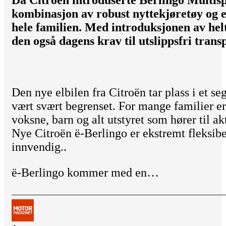
Da Citroën introduserte Berlingo Multisp
kombinasjon av robust nyttekjøretøy og e
hele familien. Med introduksjonen av helt 
den også dagens krav til utslippsfri transp
Den nye elbilen fra Citroën tar plass i et se
vært svært begrenset. For mange familier er 
voksne, barn og alt utstyret som hører til a
Nye Citroën ë-Berlingo er ekstremt fleksibe
innvendig..
ë-Berlingo kommer med en…