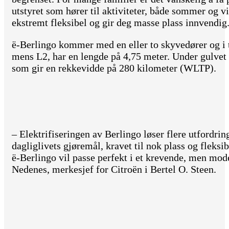
utstyret som hører til aktiviteter, både sommer og v
ekstremt fleksibel og gir deg masse plass innvendig.
ë-Berlingo kommer med en eller to skyvedører og i t
mens L2, har en lengde på 4,75 meter. Under gulvet 
som gir en rekkevidde på 280 kilometer (WLTP).
– Elektrifiseringen av Berlingo løser flere utfordrin
dagliglivets gjøremål, kravet til nok plass og fleksib
ë-Berlingo vil passe perfekt i et krevende, men mod
Nedenes, merkesjef for Citroën i Bertel O. Steen.