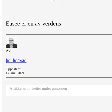
Easee er en av verdens…
Av:
Jon Henriksen
Oppdatert:
17. mai 2021
Artikkelen fortsetter under annonsen