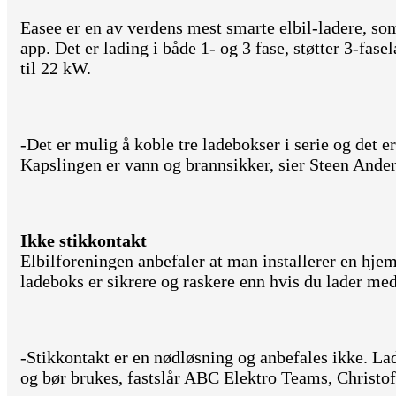
Easee er en av verdens mest smarte elbil-ladere, so
app. Det er lading i både 1- og 3 fase, støtter 3-fas
til 22 kW.
-Det er mulig å koble tre ladebokser i serie og det e
Kapslingen er vann og brannsikker, sier Steen Ander
Ikke stikkontakt
Elbilforeningen anbefaler at man installerer en hjem
ladeboks er sikrere og raskere enn hvis du lader med
-Stikkontakt er en nødløsning og anbefales ikke. Lad
og bør brukes, fastslår ABC Elektro Teams, Christo