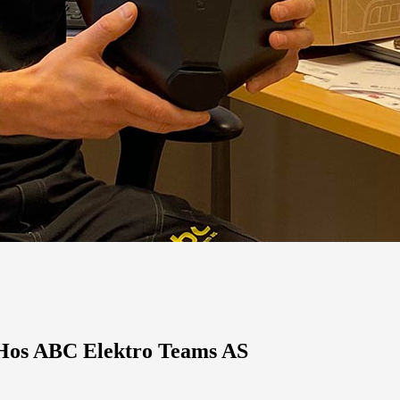
 Hos ABC Elektro Teams AS