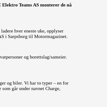
 Elektro Teams AS monterer de nå
e ladere hver eneste uke, opplyser
S i Sarpsborg til Motormagazinet.
ivatpersoner og borettslag/sameier.
ger og biler. Vi har to typer – en for
r som går under navnet Charge,