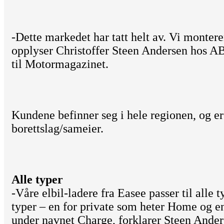
-Dette markedet har tatt helt av. Vi monterer
opplyser Christoffer Steen Andersen hos A
til Motormagazinet.
Kundene befinner seg i hele regionen, og er
borettslag/sameier.
Alle typer
-Våre elbil-ladere fra Easee passer til alle t
typer – en for private som heter Home og e
under navnet Charge, forklarer Steen Ander