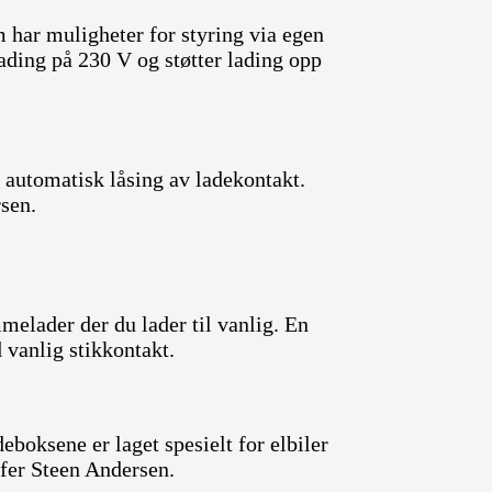
m har muligheter for styring via egen
elading på 230 V og støtter lading opp
r automatisk låsing av ladekontakt.
sen.
melader der du lader til vanlig. En
 vanlig stikkontakt.
eboksene er laget spesielt for elbiler
ffer Steen Andersen.