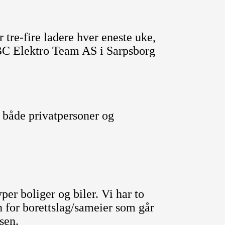
 tre-fire ladere hver eneste uke,
BC Elektro Team AS i Sarpsborg
 både privatpersoner og
yper boliger og biler. Vi har to
n for borettslag/sameier som går
sen.