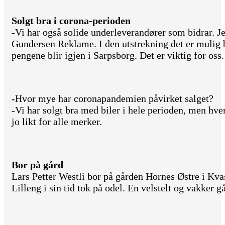
Solgt bra i corona-perioden
-Vi har også solide underleverandører som bidrar. Je
Gundersen Reklame. I den utstrekning det er mulig br
pengene blir igjen i Sarpsborg. Det er viktig for oss.
-Hvor mye har coronapandemien påvirket salget?
-Vi har solgt bra med biler i hele perioden, men hv
jo likt for alle merker.
Bor på gård
Lars Petter Westli bor på gården Hornes Østre i K
Lilleng i sin tid tok på odel. En velstelt og vakker g