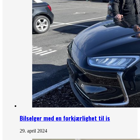
Bilselger med en forkjærlighet til is
29. april 2024