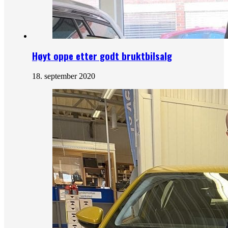
Høyt oppe etter godt bruktbilsalg
18. september 2020