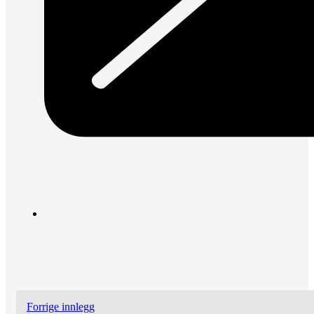
Forrige innlegg