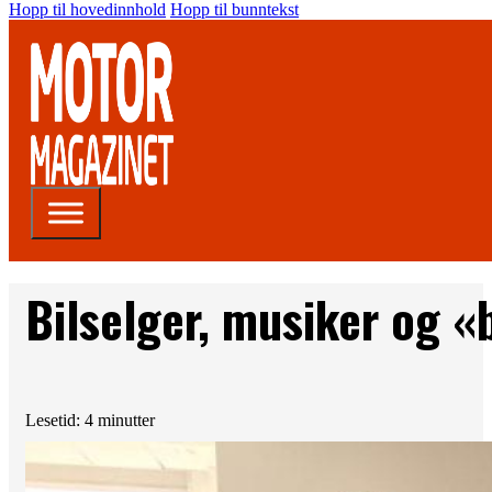
Hopp til hovedinnhold
Hopp til bunntekst
Bilselger, musiker og 
Lesetid: 4 minutter