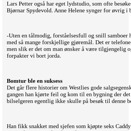
Lars Petter også har eget lydstudio, som ofte besøke
Bjørnar Spydevold. Anne Helene synger for øvrig i 
-Uten en tålmodig, forståelsesfull og snill samboer 
med så mange forskjellige gjøremål. Det er telefon
men slik er det om man ønsker å være tilgjengelig o
forpakter vi bort jorda.
Bomtur ble en suksess
Det går flere historier om Westlies gode salgsegens
gangen han kjørte feil og kom til en bygning der det
bilselgeren egentlig ikke skulle på besøk til denne b
Han fikk snakket med sjefen som kjøpte seks Caddy 