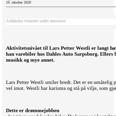
19. oktober 2020
Artikkelen fortsetter under annonsen
Aktivitetsnivået til Lars Petter Westli er langt h
han varebiler hos Dahles Auto Sarpsborg. Ellers b
musikk og mye annet.
Lars Petter Westli smiler bredt. Det er en umåtelig 
vel imot. Westli har karisma og stå på vilje, som gjør
Dette er drømmejobben