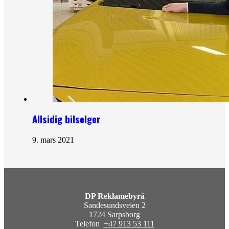
Allsidig bilselger
9. mars 2021
DP Reklamebyrå
Sandesundsveien 2
1724 Sarpsborg
Telefon
+47 913 53 111