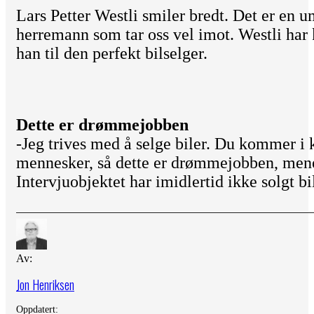
Lars Petter Westli smiler bredt. Det er en u
herremann som tar oss vel imot. Westli har 
han til den perfekt bilselger.
Dette er drømmejobben
-Jeg trives med å selge biler. Du kommer i
mennesker, så dette er drømmejobben, mene
Intervjuobjektet har imidlertid ikke solgt b
Av:
Jon Henriksen
Oppdatert: