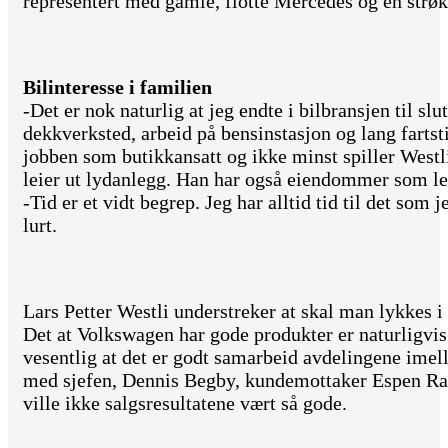
representert med gamle, flotte Mercedes og en strøk
Bilinteresse i familien
-Det er nok naturlig at jeg endte i bilbransjen til sl
dekkverksted, arbeid på bensinstasjon og lang fartst
jobben som butikkansatt og ikke minst spiller Westli 
leier ut lydanlegg. Han har også eiendommer som lei
-Tid er et vidt begrep. Jeg har alltid tid til det som
lurt.
Lars Petter Westli understreker at skal man lykkes i 
Det at Volkswagen har gode produkter er naturligvis 
vesentlig at det er godt samarbeid avdelingene ime
med sjefen, Dennis Begby, kundemottaker Espen Rast
ville ikke salgsresultatene vært så gode.