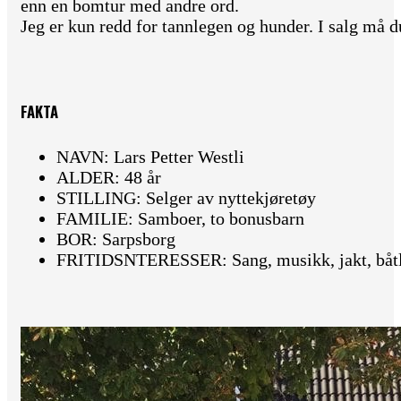
enn en bomtur med andre ord.
Jeg er kun redd for tannlegen og hunder. I salg må d
FAKTA
NAVN: Lars Petter Westli
ALDER: 48 år
STILLING: Selger av nyttekjøretøy
FAMILIE: Samboer, to bonusbarn
BOR: Sarpsborg
FRITIDSNTERESSER: Sang, musikk, jakt, båtli