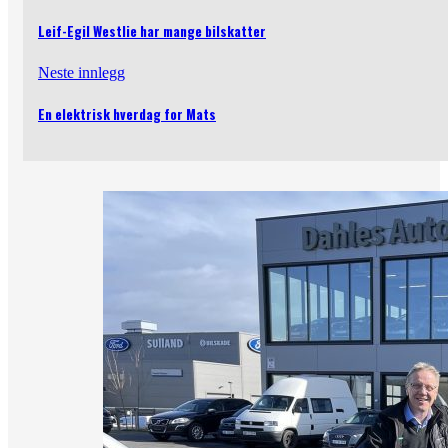
Leif-Egil Westlie har mange bilskatter
Neste innlegg
En elektrisk hverdag for Mats