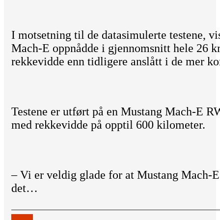
I motsetning til de datasimulerte testene, vi
Mach-E oppnådde i gjennomsnitt hele 26 k
rekkevidde enn tidligere anslått i de mer k
Testene er utført på en Mustang Mach-E R
med rekkevidde på opptil 600 kilometer.
– Vi er veldig glade for at Mustang Mach-E
det…