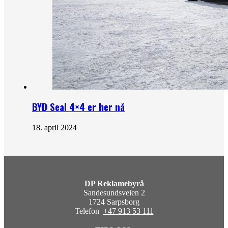
BYD Seal 4×4 er her nå
18. april 2024
DP Reklamebyrå
Sandesundsveien 2
1724 Sarpsborg
Telefon
+47 913 53 111