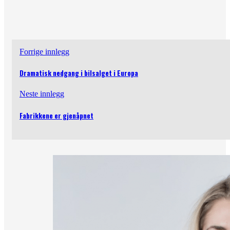
Forrige innlegg
Dramatisk nedgang i bilsalget i Europa
Neste innlegg
Fabrikkene er gjenåpnet