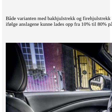
Både varianten med bakhjulstrekk og firehjulstrek
ifølge anslagene kunne lades opp fra 10% til 80% p