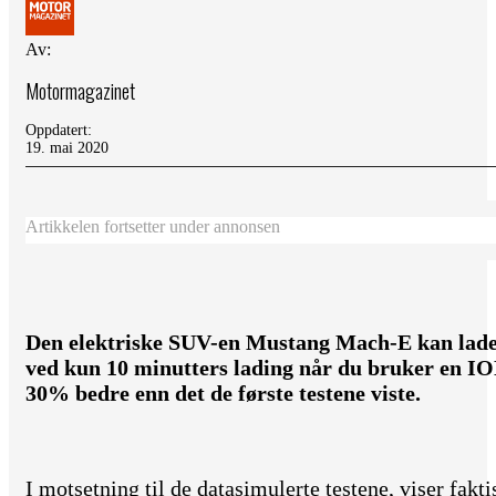
Av:
Motormagazinet
Oppdatert:
19. mai 2020
Artikkelen fortsetter under annonsen
Den elektriske SUV-en Mustang Mach-E kan lade
ved kun 10 minutters lading når du bruker en IO
30% bedre enn det de første testene viste.
I motsetning til de datasimulerte testene, viser fak