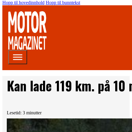
Hopp til hovedinnhold
Hopp til bunntekst
Kan lade 119 km. på 10 
Lesetid: 3 minutter