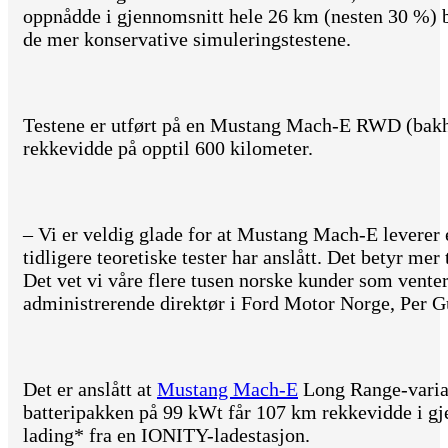
oppnådde i gjennomsnitt hele 26 km (nesten 30 %) be
de mer konservative simuleringstestene.
Testene er utført på en Mustang Mach-E RWD (bak
rekkevidde på opptil 600 kilometer.
– Vi er veldig glade for at Mustang Mach-E leverer 
tidligere teoretiske tester har anslått. Det betyr mer 
Det vet vi våre flere tusen norske kunder som venter p
administrerende direktør i Ford Motor Norge, Per G
Det er anslått at
Mustang Mach-E
Long Range-varian
batteripakken på 99 kWt får 107 km rekkevidde i gj
lading* fra en IONITY-ladestasjon.