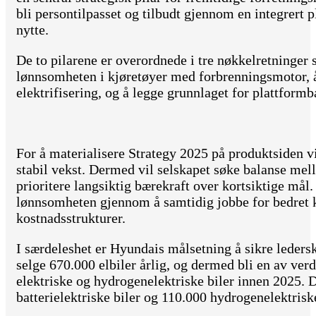
bli persontilpasset og tilbudt gjennom en integrert
nytte.
De to pilarene er overordnede i tre nøkkelretninger 
lønnsomheten i kjøretøyer med forbrenningsmotor, å
elektrifisering, og å legge grunnlaget for plattform
For å materialisere Strategy 2025 på produktsiden v
stabil vekst. Dermed vil selskapet søke balanse me
prioritere langsiktig bærekraft over kortsiktige mål
lønnsomheten gjennom å samtidig jobbe for bedret 
kostnadsstrukturer.
I særdeleshet er Hyundais målsetning å sikre leders
selge 670.000 elbiler årlig, og dermed bli en av verd
elektriske og hydrogenelektriske biler innen 2025.
batterielektriske biler og 110.000 hydrogenelektriske