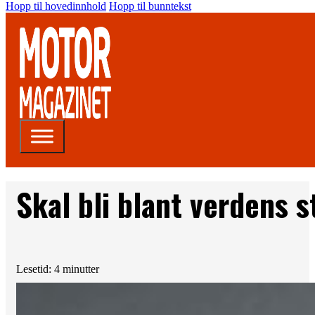
Hopp til hovedinnhold
Hopp til bunntekst
Skal bli blant verdens s
Lesetid: 4 minutter