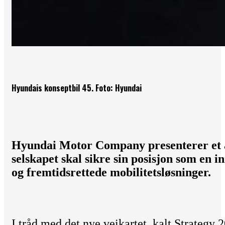
Hyundais konseptbil 45. Foto: Hyundai
Hyundai Motor Company presenterer et a
selskapet skal sikre sin posisjon som en 
og fremtidsrettede mobilitetsløsninger.
I tråd med det nye veikartet, kalt Strategy 