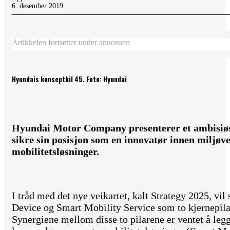
6. desember 2019
Artikkelen fortsetter under annonsen
Hyundais konseptbil 45. Foto: Hyundai
Hyundai Motor Company presenterer et ambisiøst
sikre sin posisjon som en innovatør innen miljøv
mobilitetsløsninger.
I tråd med det nye veikartet, kalt Strategy 2025, vil
Device og Smart Mobility Service som to kjernepila
Synergiene mellom disse to pilarene er ventet å legg