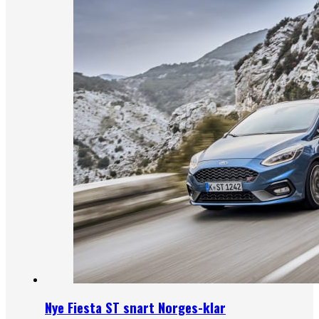
Nye Fiesta ST snart Norges-klar