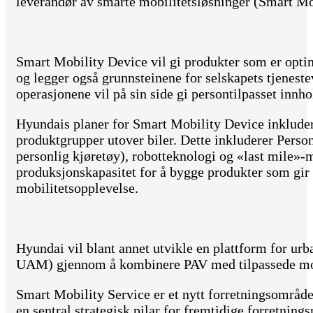
leverandør av smarte mobilitetsløsninger (Smart Mo
Smart Mobility Device vil gi produkter som er optima
og legger også grunnsteinene for selskapets tjenest
operasjonene vil på sin side gi persontilpasset innho
Hyundais planer for Smart Mobility Device inkluder
produktgrupper utover biler. Dette inkluderer Perso
personlig kjøretøy), robotteknologi og «last mile»-m
produksjonskapasitet for å bygge produkter som gir
mobilitetsopplevelse.
Hyundai vil blant annet utvikle en plattform for urb
UAM) gjennom å kombinere PAV med tilpassede mobi
Smart Mobility Service er et nytt forretningsområde
en sentral strategisk pilar for fremtidige forretning