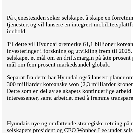
På tjenestesiden søker selskapet å skape en forret
tjenester, og vil lansere en integrert mobilitetsplat
innhold.
Til dette vil Hyundai øremerke 61,1 billioner korean
investeringer i forskning og utvikling frem til 2025
selskapet et mål om en driftsmargin på åtte prosent 
mål om fem prosent markedsandel globalt.
Separat fra dette har Hyundai også lansert planer om 
300 milliarder koreanske won (2,3 milliarder kroner
Dette som en del av selskapets kontinuerlige arbeid
interessenter, samt arbeidet med å fremme transpa
Hyundais nye og omfattende strategiske retning på m
selskapets president og CEO Wonhee Lee under sel