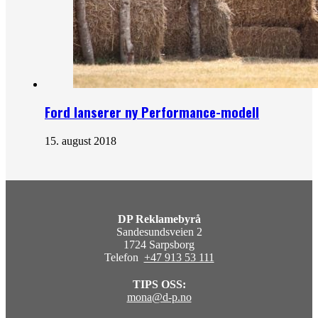
Ford lanserer ny Performance-modell
15. august 2018
DP Reklamebyrå
Sandesundsveien 2
1724 Sarpsborg
Telefon
+47 913 53 111
TIPS OSS:
mona@d-p.no