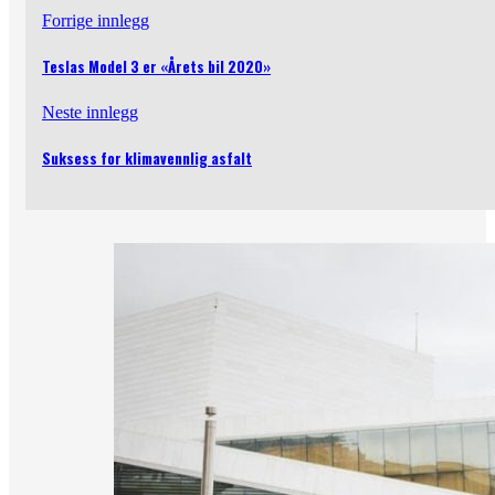
Forrige innlegg
Teslas Model 3 er «Årets bil 2020»
Neste innlegg
Suksess for klimavennlig asfalt