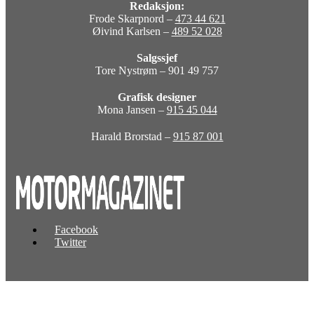
Redaksjon:
Frode Skarpnord –
473 44 621
Øivind Karlsen –
489 52 028
Salgssjef
Tore Nystrøm – 901 49 757
Grafisk designer
Mona Jansen –
915 45 044
Harald Brorstad –
915 87 001
Facebook
Twitter