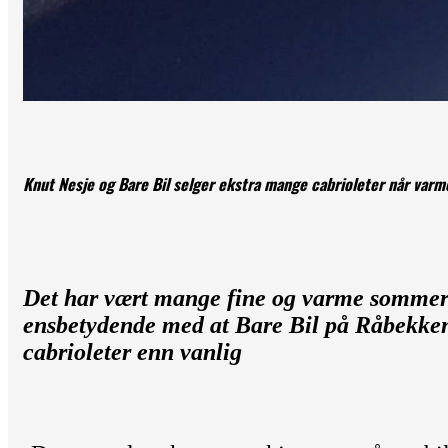
Knut Nesje og Bare Bil selger ekstra mange cabrioleter når var
Det har vært mange fine og varme sommerd
ensbetydende med at Bare Bil på Råbekken 
cabrioleter enn vanlig