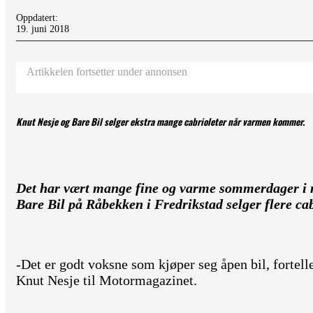
Oppdatert:
19. juni 2018
Artikkelen fortsetter under annonsen
Knut Nesje og Bare Bil selger ekstra mange cabrioleter når varmen kommer.
Det har vært mange fine og varme sommerdager i 
Bare Bil på Råbekken i Fredrikstad selger flere ca
-Det er godt voksne som kjøper seg åpen bil, fortell
Knut Nesje til Motormagazinet.