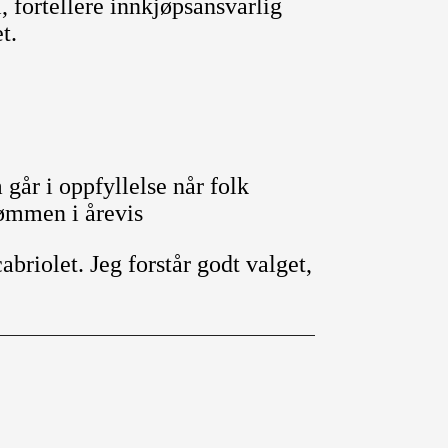
, fortellere innkjøpsansvarlig
t.
går i oppfyllelse når folk
rømmen i årevis
abriolet. Jeg forstår godt valget,