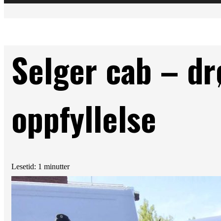
Selger cab – dr
oppfyllelse
Lesetid: 1 minutter