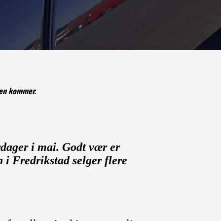
men kommer.
ager i mai. Godt vær er
i Fredrikstad selger flere