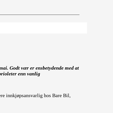
mai. Godt vær er ensbetydende med at
brioleter enn vanlig
ere innkjøpsansvarlig hos Bare Bil,