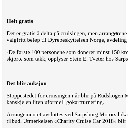
Helt gratis
Det er gratis å delta på cruisingen, men arrangørene
valgfritt beløp til Dyrebeskyttelsen Norge, avdelin
-De første 100 personene som donerer minst 150 kro
skjorte som takk, opplyser Stein E. Tveter hos Sarp
Det blir auksjon
Stoppestedet for cruisingen i år blir på Rudskogen 
kanskje en liten uformell gokartturnering.
Arrangementet avsluttes ved Sarpsborg Motors loka
tilbud. Utmerkelsen «Charity Cruise Car 2018» blir 