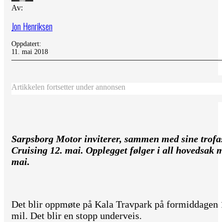
Av:
Jon Henriksen
Oppdatert:
11. mai 2018
Artikkelen fortsetter under annonsen
Sarpsborg Motor inviterer, sammen med sine trofas
Cruising 12. mai. Opplegget følger i all hovedsak 
mai.
Det blir oppmøte på Kala Travpark på formiddagen 1
mil. Det blir en stopp underveis.