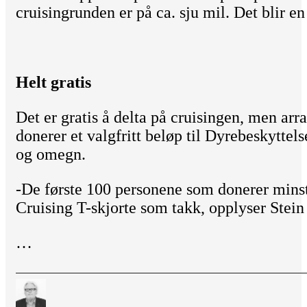
cruisingrunden er på ca. sju mil. Det blir e
Helt gratis
Det er gratis å delta på cruisingen, men arr
donerer et valgfritt beløp til Dyrebeskyttel
og omegn.
-De første 100 personene som donerer minst
Cruising T-skjorte som takk, opplyser Stein
…