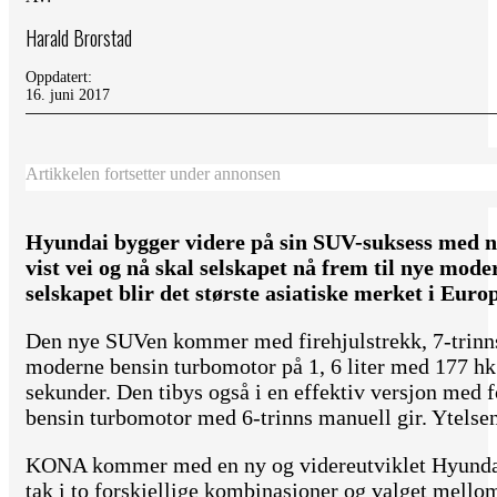
Harald Brorstad
Oppdatert:
16. juni 2017
Artikkelen fortsetter under annonsen
Hyundai bygger videre på sin SUV-suksess med
vist vei og nå skal selskapet nå frem til nye mod
selskapet blir det største asiatiske merket i Euro
Den nye SUVen kommer med firehjulstrekk, 7-trin
moderne bensin turbomotor på 1, 6 liter med 177 hk
sekunder. Den tibys også i en effektiv versjon med fo
bensin turbomotor med 6-trinns manuell gir. Ytelsen
KONA kommer med en ny og videreutviklet Hyund
tak i to forskjellige kombinasjoner og valget mellom 