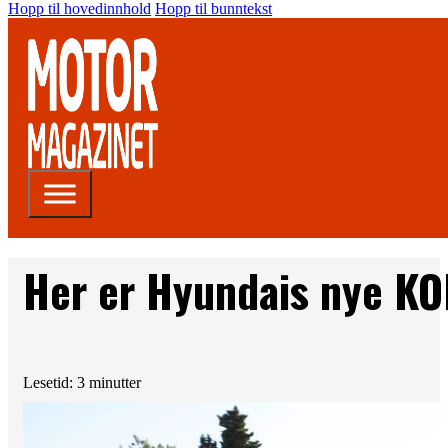
Hopp til hovedinnhold
Hopp til bunntekst
Her er Hyundais nye K
Lesetid: 3 minutter