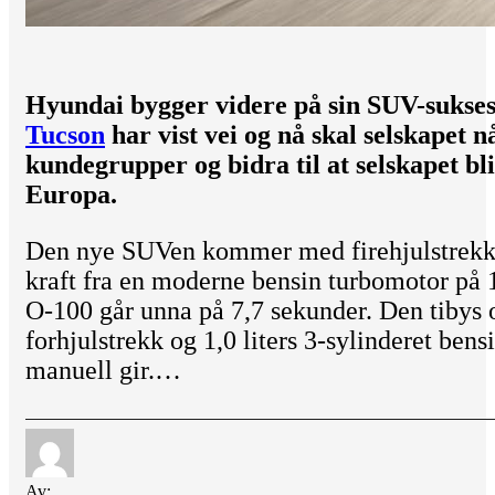
Hyundai bygger videre på sin SUV-suks
Tucson
har vist vei og nå skal selskapet 
kundegrupper og bidra til at selskapet bli
Europa.
Den nye SUVen kommer med firehjulstrekk,
kraft fra en moderne bensin turbomotor på 1
O-100 går unna på 7,7 sekunder. Den tibys 
forhjulstrekk og 1,0 liters 3-sylinderet ben
manuell gir.…
Av: