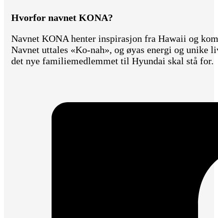
Hvorfor navnet KONA?
Navnet KONA henter inspirasjon fra Hawaii og komm
Navnet uttales «Ko-nah», og øyas energi og unike l
det nye familiemedlemmet til Hyundai skal stå for.