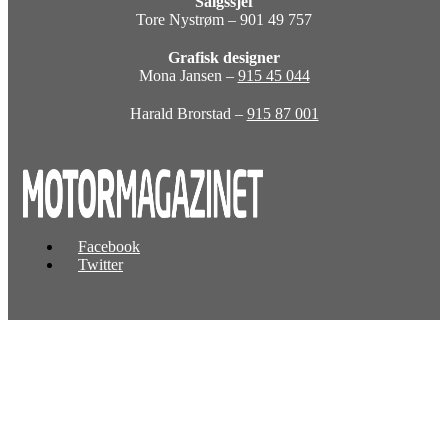
Salgssjef
Tore Nystrøm – 901 49 757
Grafisk designer
Mona Jansen –
915 45 044
Harald Brorstad –
915 87 001
Facebook
Twitter