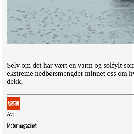
Selv om det har vært en varm og solfylt so
ekstreme nedbørsmengder minnet oss om hvo
dekk.
Av:
Motormagazinet