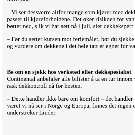
– Vi ser dessverre altfor mange som kjører med dekk 
passer til kjøreforholdene. Det øker risikoen for va
bøtter ned, slik vi har sett nå i juli, sier dekkeksper
– Før du setter kursen mot feriemålet, bør du sjekk
og vurdere om dekkene i det hele tatt er egnet for vær
Be om en sjekk hos verksted eller dekkspesialist
Continental anbefaler alle bilister å ta en tur innom 
rask dekkontroll nå før høsten.
– Dette handler ikke bare om komfort – det handler 
været vi nå ser i Norge og Europa, finnes det ingen 
understreker Linder.