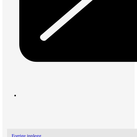
Forrige innlegg