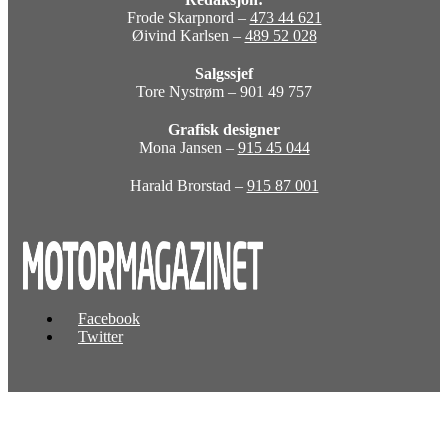
Frode Skarpnord –
473 44 621
Øivind Karlsen –
489 52 028
Salgssjef
Tore Nystrøm – 901 49 757
Grafisk designer
Mona Jansen –
915 45 044
Harald Brorstad –
915 87 001
Facebook
Twitter