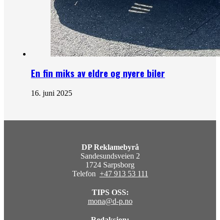
En fin miks av eldre og nyere biler
16. juni 2025
DP Reklamebyrå
Sandesundsveien 2
1724 Sarpsborg
Telefon
+47 913 53 111
TIPS OSS:
mona@d-p.no
Redaksjon: