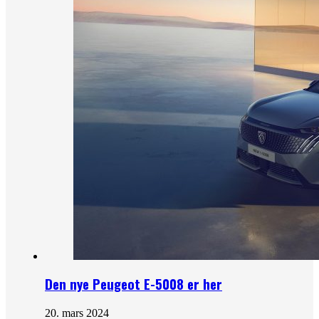
Den nye Peugeot E-5008 er her
20. mars 2024