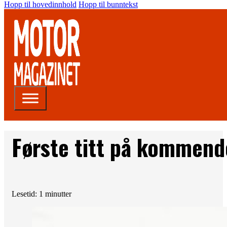
Hopp til hovedinnhold
Hopp til bunntekst
Første titt på kommen
Lesetid: 1 minutter