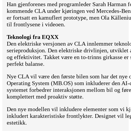
Han gjenforenes med programleder Sarah Harman for
kommende CLA under kjøringen ved Mercedes-Benz 
er fortsatt en kamuflert prototype, men Ola Källeniu
til frontlysene i videoen.
Teknologi fra EQXX
Den elektriske versjonen av CLA innlemmer teknol
serieproduksjon. Den elektriske drivlinjen, utviklet
og effektivitet. Takket være en to-trinns girkasse er s
perfekt balanse.
Nye CLA vil være den første bilen som har det nye
Operating System (MB.OS) som inkluderer den AI-d
systemet forbedrer interaksjonen mellom bil og fører
komplettert med proaktiv støtte.
Den nye modellen vil inkludere elementer som vi k
inkludert karakteristiske frontlykter. Designet vil 
estetikk.