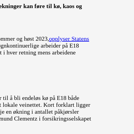
ekninger kan føre til kø, kaos og
sommer og høst 2023,
opplyser Statens
 døgnkontinuerlige arbeider på E18
t i hver retning mens arbeidene
 til å bli endeløs kø på E18 både
 lokale veinettet. Kort forklart ligger
kje en økning i antallet påkjørsler
gmund Clementz i forsikringsselskapet