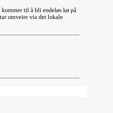
t kommer til å bli endeløs kø på
tar omveier via det lokale