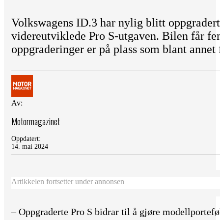
Volkswagens ID.3 har nylig blitt oppgrade
videreutviklede Pro S-utgaven. Bilen får fem
oppgraderinger er på plass som blant annet 
Av:
Motormagazinet
Oppdatert:
14. mai 2024
Artikkelen fortsetter under annonsen
– Oppgraderte Pro S bidrar til å gjøre modellportefø