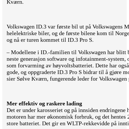
Kværn.
Volkswagen ID.3 var første bil ut på Volkswagens M
helelektriske biler, og de første bilene kom til Norge
og nå er turen kommet til ID.3 Pro S.
– Modellene i ID.-familien til Volkswagen har blitt 
neste generasjon software og infotainment-system, 
som forvarming av høyvoltsbatteriet. Dette har ogs
gode, og oppgraderte ID.3 Pro S bidrar til å gjøre m
sier Sølve Kværn, fungerende leder for Volkswagen 
Mer effektiv og raskere lading
Det er under karosseriet og på innsiden endringene 
motoren har mer økonomisk forbruk, og det hentes 2
store batteriet. Det gir en WLTP-rekkevidde på innti