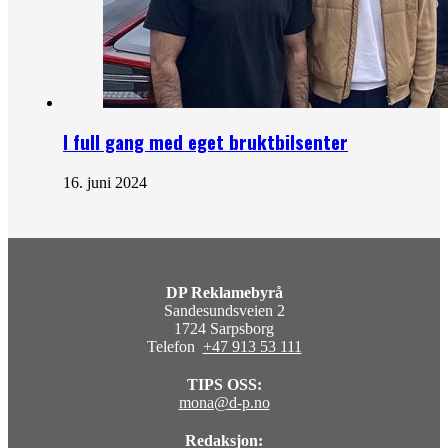
I full gang med eget bruktbilsenter
16. juni 2024
DP Reklamebyrå
Sandesundsveien 2
1724 Sarpsborg
Telefon
+47 913 53 111
TIPS OSS:
mona@d-p.no
Redaksjon: