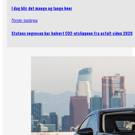
I dag blir det mange og lange køer
Neste innlegg
Statens vegvesen har halvert CO2-utslippene fra asfalt siden 2020