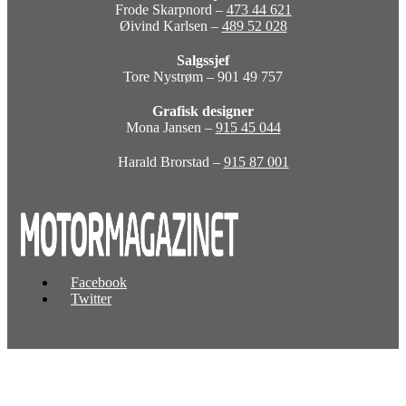
Frode Skarpnord –
473 44 621
Øivind Karlsen –
489 52 028
Salgssjef
Tore Nystrøm – 901 49 757
Grafisk designer
Mona Jansen –
915 45 044
Harald Brorstad –
915 87 001
Facebook
Twitter