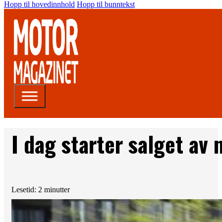
Hopp til hovedinnhold
Hopp til bunntekst
I dag starter salget av 
Lesetid: 2 minutter