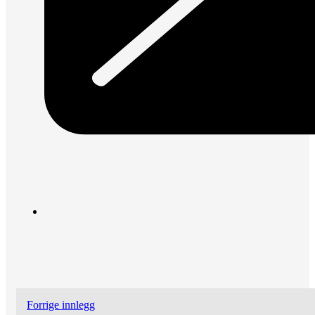
Forrige innlegg