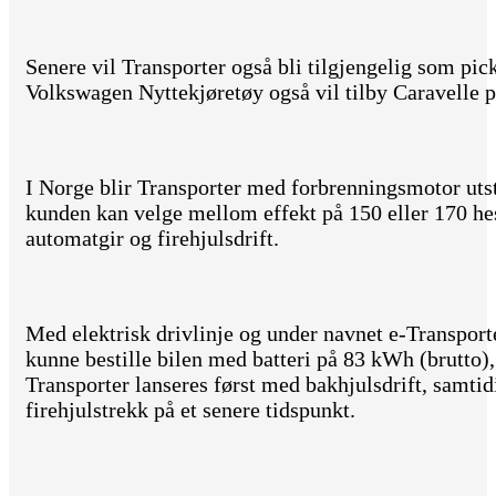
Senere vil Transporter også bli tilgjengelig som pick
Volkswagen Nyttekjøretøy også vil tilby Caravelle p
I Norge blir Transporter med forbrenningsmotor utst
kunden kan velge mellom effekt på 150 eller 170 hes
automatgir og firehjulsdrift.
Med elektrisk drivlinje og under navnet e-Transporte
kunne bestille bilen med batteri på 83 kWh (brutto), 
Transporter lanseres først med bakhjulsdrift, samt
firehjulstrekk på et senere tidspunkt.