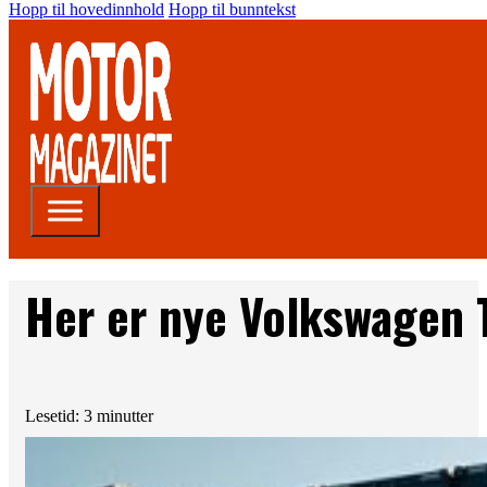
Hopp til hovedinnhold
Hopp til bunntekst
Her er nye Volkswagen 
Lesetid: 3 minutter