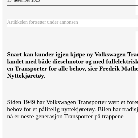
15. desember 2023
Artikkelen fortsetter under annonsen
Snart kan kunder igjen kjøpe ny Volkswagen Tran
landet med både dieselmotor og med fullelektrisk d
en Transporter for alle behov, sier Fredrik Math
Nyttekjøretøy.
Siden 1949 har Volkswagen Transporter vært et foret
behov for et pålitelig nyttekjøretøy. Bilen har tradi
nå er neste generasjon Transporter på trappene.