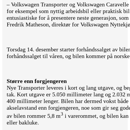
– Volkswagen Transporter og Volkswagen Caravelle er
for eksempel som nyttig arbeidsbil eller praktisk bil
entusiastiske for å presentere neste generasjon, som v
Fredrik Matheson, direktør for Volkswagen Nyttekjø
Torsdag 14. desember starter forhåndssalget av bilen
forhåndssalget til våren, og bilen kommer på norske 
Større enn forgjengeren
Nye Transporter leveres i kort og lang utgave, og b
tak. Kort utgave er 5.050 millimeter lang og 2.032 
400 millimeter lenger. Bilen har dermed vokst både 
akselavstand enn forgjengeren, noe som gir seg gode 
3
av bilen rommer 5,8 m
i varerommet, og bilen kan
eller bakluke.