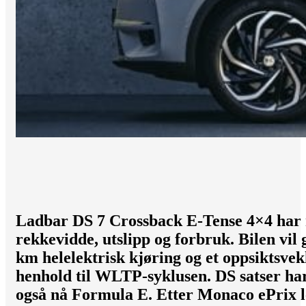
Ladbar DS 7 Crossback E-Tense 4×4 har 
rekkevidde, utslipp og forbruk. Bilen vil
km helelektrisk kjøring og et oppsiktsvek
henhold til WLTP-syklusen. DS satser hard
også nå Formula E. Etter Monaco ePrix l