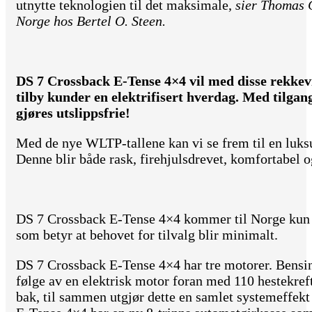
utnytte teknologien til det maksimale,
sier Thomas 
Norge hos Bertel O. Steen.
DS 7 Crossback E-Tense 4×4 vil med disse rekkevi
tilby kunder en elektrifisert hverdag. Med tilgang 
gjøres utslippsfrie!
Med de nye WLTP-tallene kan vi se frem til en luk
Denne blir både rask, firehjulsdrevet, komfortabel o
DS 7 Crossback E-Tense 4×4 kommer til Norge kun i
som betyr at behovet for tilvalg blir minimalt.
DS 7 Crossback E-Tense 4×4 har tre motorer. Bensin
følge av en elektrisk motor foran med 110 hestekreft
bak, til sammen utgjør dette en samlet systemeffekt