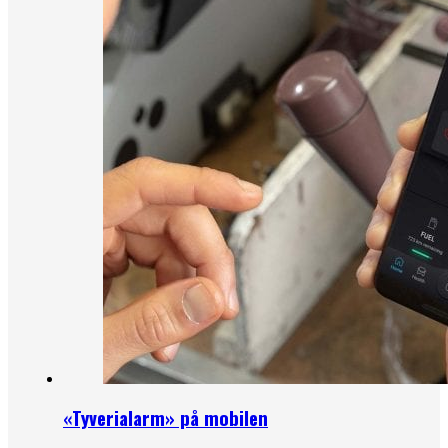
«Tyverialarm» på mobilen