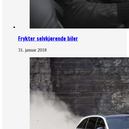
Frykter selvkjørende biler
31. januar 2018