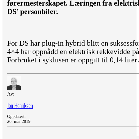
førermesterskapet. Læringen fra elektris
DS’ personbiler.
For DS har plug-in hybrid blitt en suksess
4×4 har oppnådd en elektrisk rekkevidde p
Forbruket i syklusen er oppgitt til 0,14 lite
Av:
Jon Henriksen
Oppdatert:
26. mai 2019