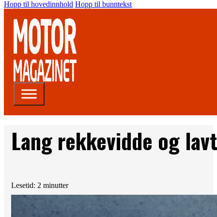
Hopp til hovedinnhold
Hopp til bunntekst
Lang rekkevidde og lavt
Lesetid: 2 minutter