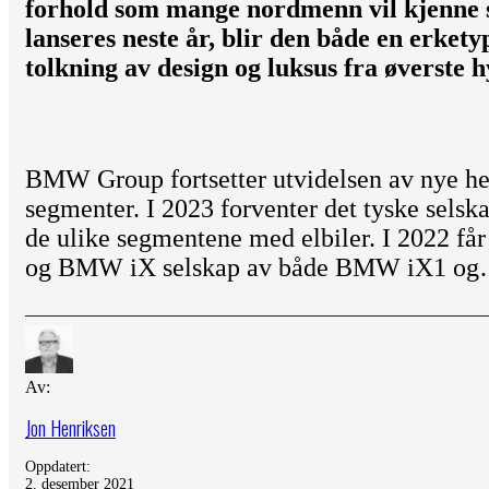
forhold som mange nordmenn vil kjenne 
lanseres neste år, blir den både en erke
tolkning av design og luksus fra øverste h
BMW Group fortsetter utvidelsen av nye hel
segmenter. I 2023 forventer det tyske selsk
de ulike segmentene med elbiler. I 2022
og BMW iX selskap av både BMW iX1 o
Av:
Jon Henriksen
Oppdatert:
2. desember 2021