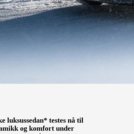
ke luksussedan* testes nå til
dynamikk og komfort under