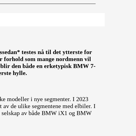
sedan* testes nå til det ytterste for
der forhold som mange nordmenn vil
, blir den både en erketypisk BMW 7-
rste hylle.
ke modeller i nye segmenter. I 2023
t av de ulike segmentene med elbiler. I
 selskap av både BMW iX1 og BMW