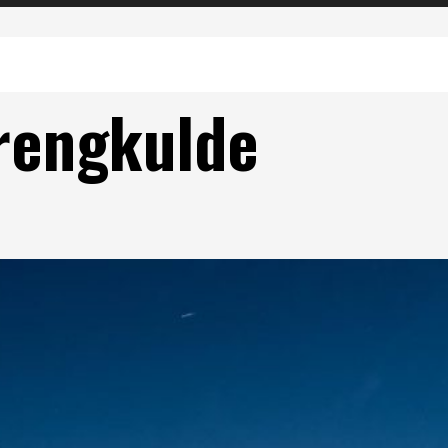
prengkulde