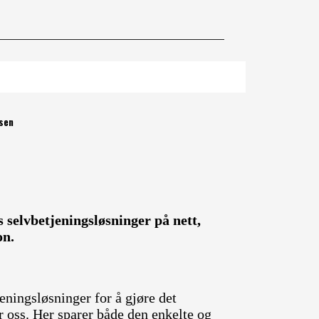
esen
 selvbetjeningsløsninger på nett,
on.
eningsløsninger for å gjøre det
or oss. Her sparer både den enkelte og