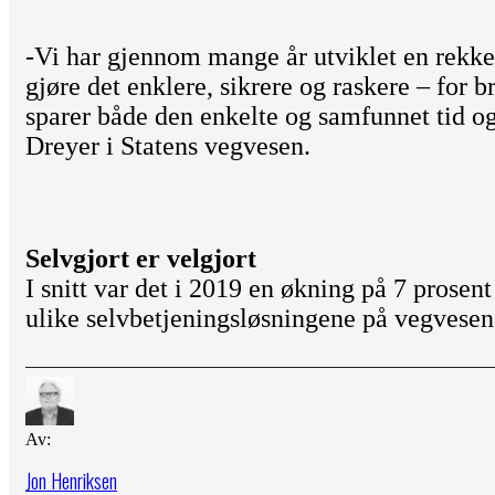
-Vi har gjennom mange år utviklet en rekke 
gjøre det enklere, sikrere og raskere – for b
sparer både den enkelte og samfunnet tid o
Dreyer i Statens vegvesen.
Selvgjort er velgjort
I snitt var det i 2019 en økning på 7 prosen
ulike selvbetjeningsløsningene på vegves
Av:
Jon Henriksen