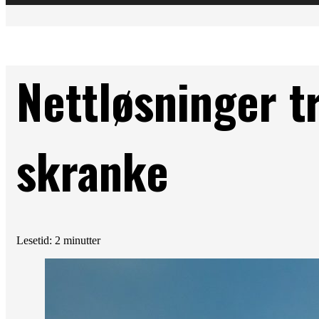
Nettløsninger t
skranke
Lesetid: 2 minutter