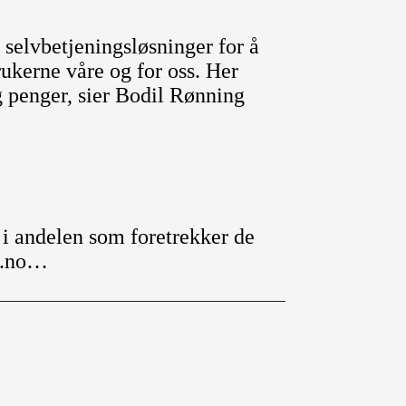
selvbetjeningsløsninger for å
rukerne våre og for oss. Her
g penger, sier Bodil Rønning
t i andelen som foretrekker de
en.no…