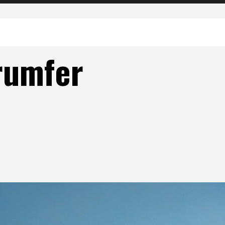
rumfer