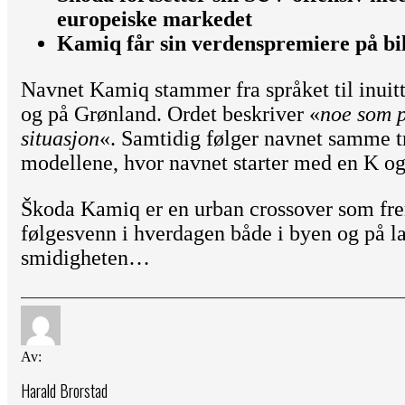
europeiske markedet
Kamiq får sin verdenspremiere på bi
Navnet Kamiq stammer fra språket til inuit
og på Grønland. Ordet beskriver «
noe som p
situasjon
«. Samtidig følger navnet samme 
modellene, hvor navnet starter med en K og
Škoda Kamiq er en urban crossover som fre
følgesvenn i hverdagen både i byen og på 
smidigheten…
Av:
Harald Brorstad