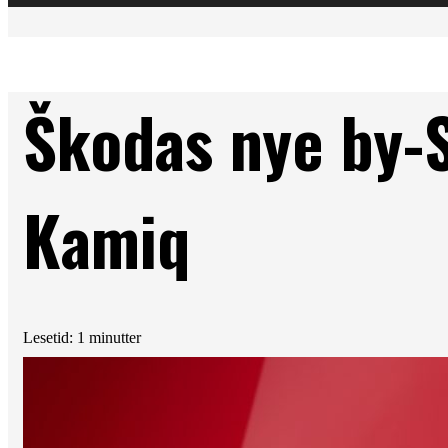
Škodas nye by-
Kamiq
Lesetid: 1 minutter