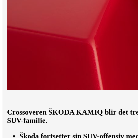
Crossoveren ŠKODA KAMIQ blir det tre
SUV-familie.
Škoda fortsetter sin SUV-offensiv med