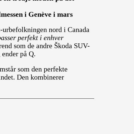
lmessen i Genève i mars
t-urbefolkningen nord i Canada
asser perfekt i enhver
trend som de andre Škoda SUV-
 ender på Q.
mstår som den perfekte
landet. Den kombinerer