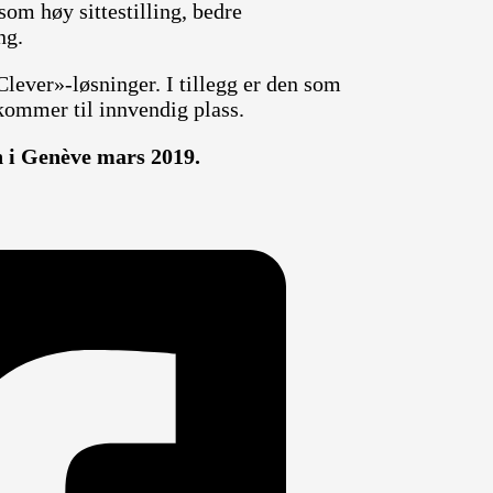
m høy sittestilling, bedre
ng.
lever»-løsninger. I tillegg er den som
kommer til innvendig plass.
n i Genève mars 2019.