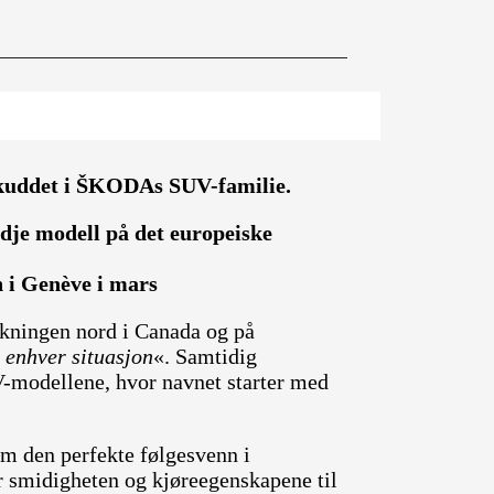
kuddet i ŠKODAs SUV-familie.
edje modell på det europeiske
 i Genève i mars
lkningen nord i Canada og på
 enhver situasjon
«. Samtidig
-modellene, hvor navnet starter med
m den perfekte følgesvenn i
 smidigheten og kjøreegenskapene til