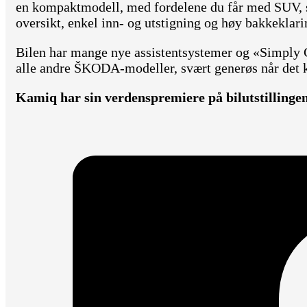
en kompaktmodell, med fordelene du får med SUV, so
oversikt, enkel inn- og utstigning og høy bakkeklari
Bilen har mange nye assistentsystemer og «Simply C
alle andre ŠKODA-modeller, svært generøs når det 
Kamiq har sin verdenspremiere på bilutstillinge