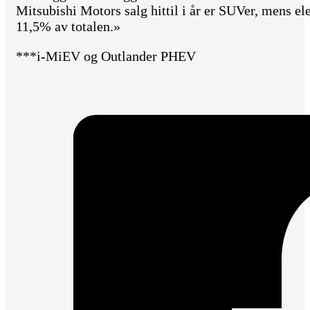
Mitsubishi Motors salg hittil i år er SUVer, mens el
11,5% av totalen.»
***i-MiEV og Outlander PHEV