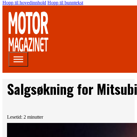
Hopp til hovedinnhold
Hopp til bunntekst
Salgsøkning for Mitsubi
Lesetid: 2 minutter