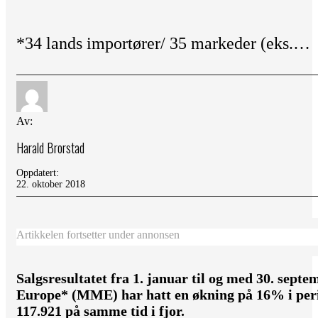
*34 lands importører/ 35 markeder (eks.…
Av:
Harald Brorstad
Oppdatert:
22. oktober 2018
Artikkelen fortsetter under annonsen
Salgsresultatet fra 1. januar til og med 30. sept
Europe* (MME) har hatt en økning på 16% i per
117.921 på samme tid i fjor.