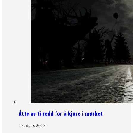
Åtte av ti redd for å kjøre i mørket
17. mars 2017