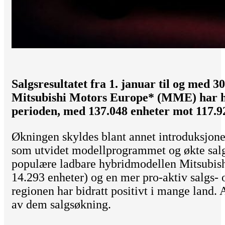
Salgsresultatet fra 1. januar til og med 3
Mitsubishi Motors Europe* (MME) har h
perioden, med 137.048 enheter mot 117.92
Økningen skyldes blant annet introduksjone
som utvidet modellprogrammet og økte sal
populære ladbare hybridmodellen Mitsubi
14.293 enheter) og en mer pro-aktiv salgs- 
regionen har bidratt positivt i mange land.
av dem salgsøkning.