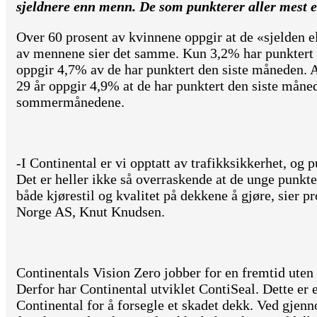
sjeldnere enn menn. De som punkterer aller mest 
Over 60 prosent av kvinnene oppgir at de «sjelden e
av mennene sier det samme. Kun 3,2% har punktert
oppgir 4,7% av de har punktert den siste måneden. Al
29 år oppgir 4,9% at de har punktert den siste måne
sommermånedene.
-I Continental er vi opptatt av trafikksikkerhet, og 
Det er heller ikke så overraskende at de unge punkt
både kjørestil og kvalitet på dekkene å gjøre, sier
Norge AS, Knut Knudsen.
Continentals Vision Zero jobber for en fremtid uten 
Derfor har Continental utviklet ContiSeal. Dette er 
Continental for å forsegle et skadet dekk. Ved gj