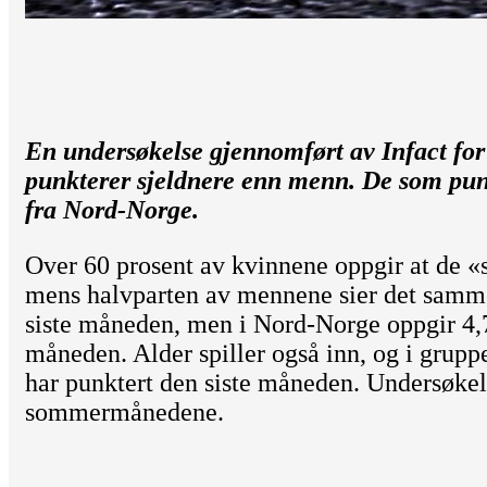
En undersøkelse gjennomført av Infact for 
punkterer sjeldnere enn menn. De som pun
fra Nord-Norge.
Over 60 prosent av kvinnene oppgir at de «sj
mens halvparten av mennene sier det samm
siste måneden, men i Nord-Norge oppgir 4,7
måneden. Alder spiller også inn, og i grupp
har punktert den siste måneden. Undersøkels
sommermånedene.