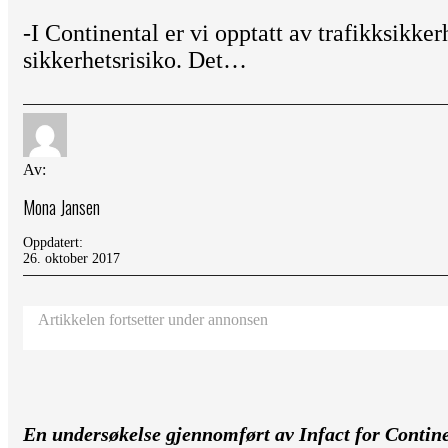
-I Continental er vi opptatt av trafikksikker
sikkerhetsrisiko. Det…
Av:
Mona Jansen
Oppdatert:
26. oktober 2017
Artikkelen fortsetter under annonsen
En undersøkelse gjennomført av Infact for Contine