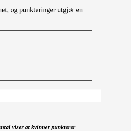
het, og punkteringer utgjør en
ntal viser at kvinner punkterer