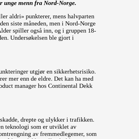
er unge menn fra Nord-Norge.
ller aldri» punkterer, mens halvparten
 den siste måneden, men i Nord-Norge
der spiller også inn, og i gruppen 18-
den. Undersøkelsen ble gjort i
punkteringer utgjør en sikkerhetsrisiko.
erer mer enn de eldre. Det kan ha med
 product manager hos Continental Dekk
skadde, drepte og ulykker i trafikken.
en teknologi som er utviklet av
ennomtrengning av fremmedlegemer, som