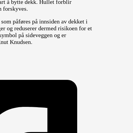
rt å bytte dekk. Hullet forblir
n forskyves.
e som påføres på innsiden av dekket i
er og reduserer dermed risikoen for et
 symbol på sideveggen og er
 Knut Knudsen.