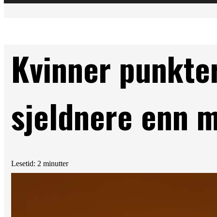
Kvinner punkte
sjeldnere enn 
Lesetid: 2 minutter