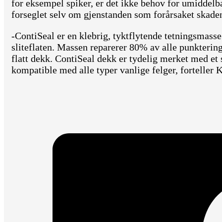
for eksempel spiker, er det ikke behov for umiddelba
forseglet selv om gjenstanden som forårsaket skade
-ContiSeal er en klebrig, tyktflytende tetningsmass
sliteflaten. Massen reparerer 80% av alle punktering
flatt dekk. ContiSeal dekk er tydelig merket med et
kompatible med alle typer vanlige felger, forteller