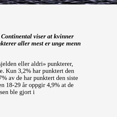
Continental viser at kvinner
kterer aller mest er unge menn
elden eller aldri» punkterer,
e. Kun 3,2% har punktert den
% av de har punktert den siste
en 18-29 år oppgir 4,9% at de
en ble gjort i