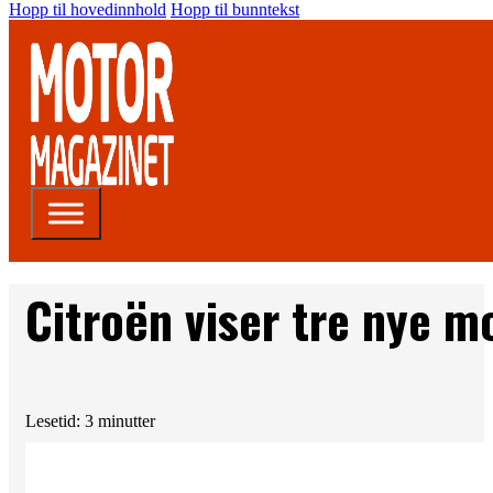
Hopp til hovedinnhold
Hopp til bunntekst
Citroën viser tre nye mo
Lesetid: 3 minutter