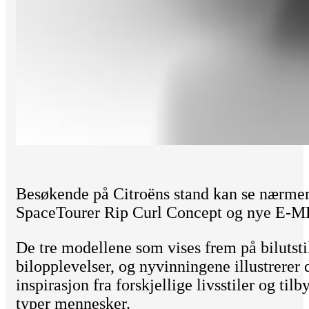
Besøkende på Citroëns stand kan se nærmere
SpaceTourer Rip Curl Concept og nye E-M
De tre modellene som vises frem på bilutstill
bilopplevelser, og nyvinningene illustrerer 
inspirasjon fra forskjellige livsstiler og ti
typer mennesker.