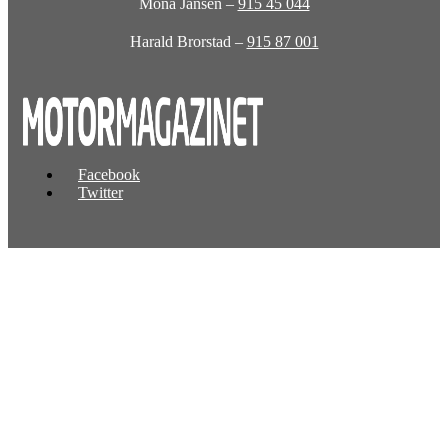
Mona Jansen –
915 45 044
Harald Brorstad –
915 87 001
Facebook
Twitter