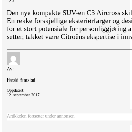
Den nye kompakte SUV-en C3 Aircross skille
En rekke forskjellige eksteriørfarger og desi
for et stort potensiale for personliggjøring
setter, takket være Citroëns ekspertise i inn
Av:
Harald Brorstad
Oppdatert:
12. september 2017
Artikkelen fortsetter under annonsen