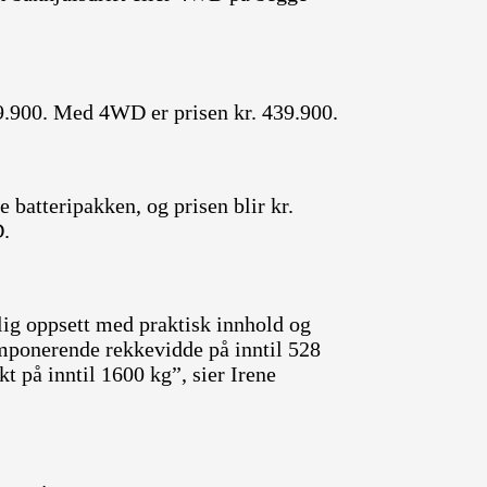
9.900. Med 4WD er prisen kr. 439.900.
 batteripakken, og prisen blir kr.
D.
lig oppsett med praktisk innhold og
 imponerende rekkevidde på inntil 528
t på inntil 1600 kg”, sier Irene