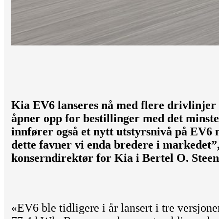
Kia EV6 lanseres nå med flere drivlinjer 
åpner opp for bestillinger med det minste
innfører også et nytt utstyrsnivå på EV6 
dette favner vi enda bredere i markedet”,
konserndirektør for Kia i Bertel O. Steen
«EV6 ble tidligere i år lansert i tre versjone