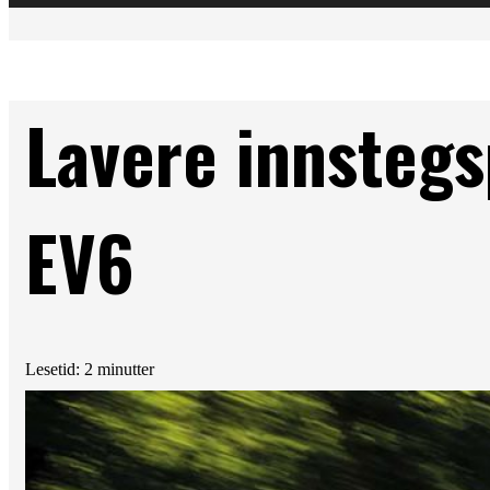
Lavere innstegs
EV6
Lesetid: 2 minutter