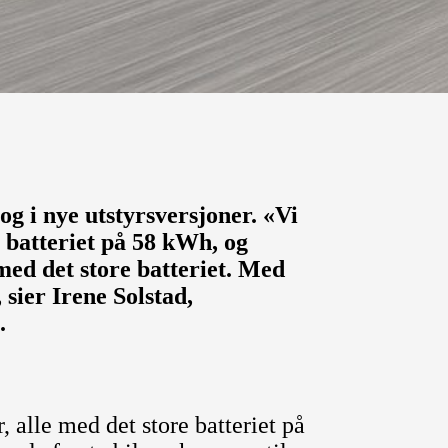
og i nye utstyrsversjoner. «Vi
 batteriet på 58 kWh, og
med det store batteriet. Med
 sier Irene Solstad,
.
r, alle med det store batteriet på