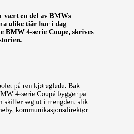
ar vært en del av BMWs
ra ulike tiår har i dag
nye BMW 4-serie Coupe, skrives
storien.
olet på ren kjøreglede. Bak
e BMW 4-serie Coupé bygger på
m skiller seg ut i mengden, slik
egneby, kommunikasjonsdirektør