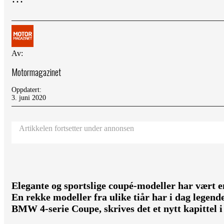
Av:
Motormagazinet
Oppdatert:
3. juni 2020
Artikkelen fortsetter under annonsen
Elegante og sportslige coupé-modeller har vært e
En rekke modeller fra ulike tiår har i dag legend
BMW 4-serie Coupe, skrives det et nytt kapittel i