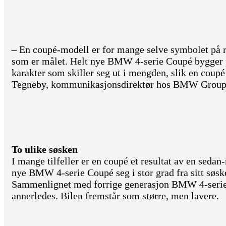
– En coupé-modell er for mange selve symbolet på re
som er målet. Helt nye BMW 4-serie Coupé bygger på
karakter som skiller seg ut i mengden, slik en coupé
Tegneby, kommunikasjonsdirektør hos BMW Group
To ulike søsken
I mange tilfeller er en coupé et resultat av en seda
nye BMW 4-serie Coupé seg i stor grad fra sitt sø
Sammenlignet med forrige generasjon BMW 4-serie
annerledes. Bilen fremstår som større, men lavere.