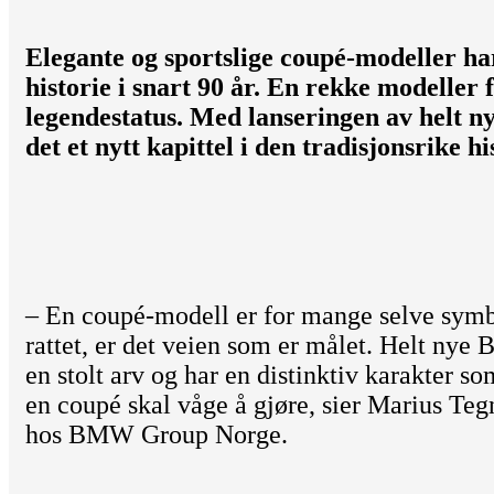
Elegante og sportslige coupé-modeller h
historie i snart 90 år. En rekke modeller f
legendestatus. Med lanseringen av helt 
det et nytt kapittel i den tradisjonsrike hi
– En coupé-modell er for mange selve symb
rattet, er det veien som er målet. Helt ny
en stolt arv og har en distinktiv karakter so
en coupé skal våge å gjøre, sier Marius T
hos BMW Group Norge.
…