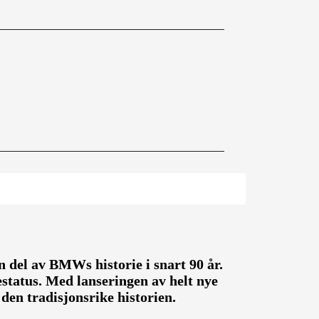
n del av BMWs historie i snart 90 år.
estatus. Med lanseringen av helt nye
 den tradisjonsrike historien.