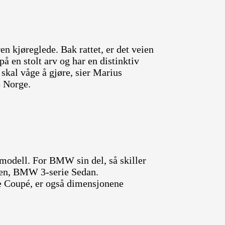
n kjøreglede. Bak rattet, er det veien
 en stolt arv og har en distinktiv
 skal våge å gjøre, sier Marius
 Norge.
n-modell. For BMW sin del, så skiller
sken, BMW 3-serie Sedan.
 Coupé, er også dimensjonene