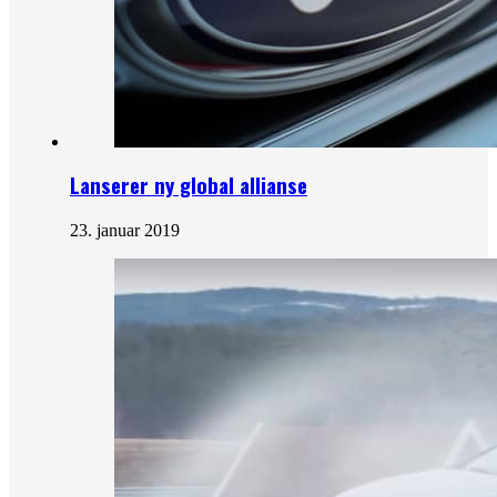
Lanserer ny global allianse
23. januar 2019