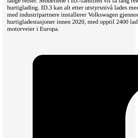
lange reiser. Modellene i ID.-familien vil få lang r
hurtiglading. ID.3 kan alt etter utstyrsnivå lades 
med industripartnere installerer Volkswagen gjen
hurtigladestasjoner innen 2020, med opptil 2400 la
motorveier i Europa.