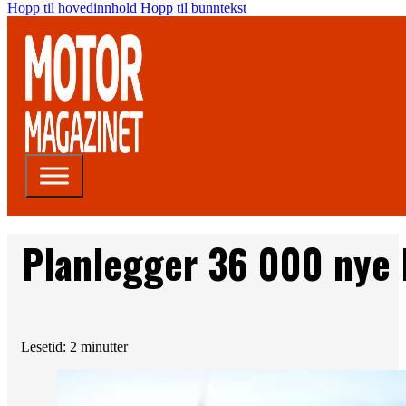
Hopp til hovedinnhold
Hopp til bunntekst
Planlegger 36 000 nye 
Lesetid: 2 minutter