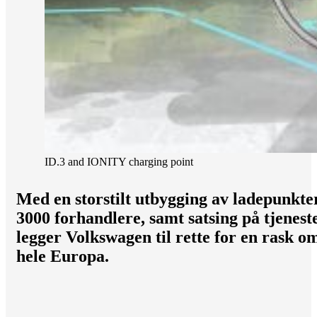
ID.3 and IONITY charging point
Med en storstilt utbygging av ladepunkte
3000 forhandlere, samt satsing på tjenes
legger Volkswagen til rette for en rask oml
hele Europa.