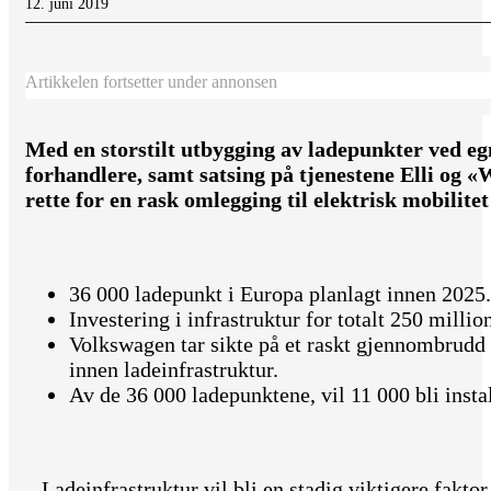
12. juni 2019
Artikkelen fortsetter under annonsen
Med en storstilt utbygging av ladepunkter ved eg
forhandlere, samt satsing på tjenestene Elli og 
rette for en rask omlegging til elektrisk mobilitet
36 000 ladepunkt i Europa planlagt innen 2025.
Investering i infrastruktur for totalt 250 milli
Volkswagen tar sikte på et raskt gjennombrudd f
innen ladeinfrastruktur.
Av de 36 000 ladepunktene, vil 11 000 bli insta
– Ladeinfrastruktur vil bli en stadig viktigere faktor