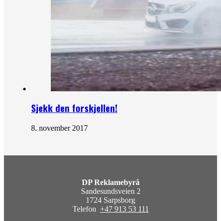
Sjekk den forskjellen!
8. november 2017
DP Reklamebyrå
Sandesundsveien 2
1724 Sarpsborg
Telefon
+47 913 53 111