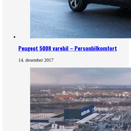
Peugeot 5008 varebil – Personbilkomfort
14. desember 2017