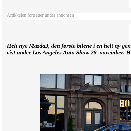
Artikkelen fortsetter under annonsen
Helt nye Mazda3, den første bilene i en helt ny ge
vist under Los Angeles Auto Show 28. november. He