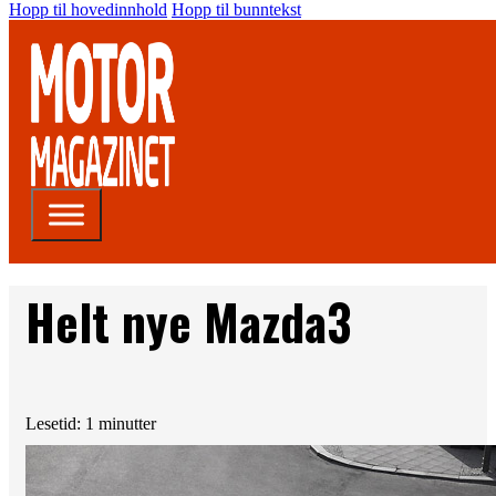
Hopp til hovedinnhold
Hopp til bunntekst
Helt nye Mazda3
Lesetid: 1 minutter