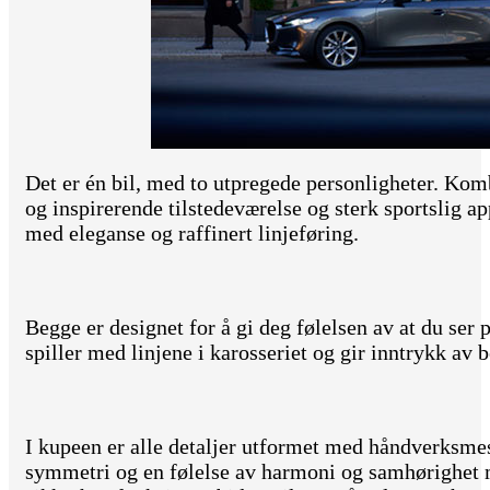
Det er én bil, med to utpregede personligheter. Kom
og inspirerende tilstedeværelse og sterk sportslig
med eleganse og raffinert linjeføring.
Begge er designet for å gi deg følelsen av at du ser p
spiller med linjene i karosseriet og gir inntrykk av b
I kupeen er alle detaljer utformet med håndverksmes
symmetri og en følelse av harmoni og samhørighet 