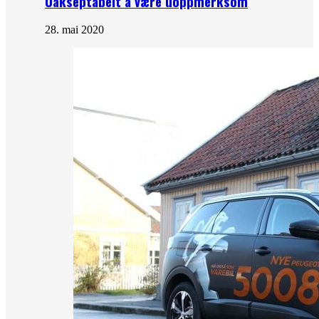
Uakseptabelt å være uoppmerksom
28. mai 2020