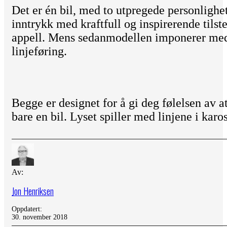
Det er én bil, med to utpregede personligh
inntrykk med kraftfull og inspirerende tilst
appell. Mens sedanmodellen imponerer med 
linjeføring.
Begge er designet for å gi deg følelsen av a
bare en bil. Lyset spiller med linjene i kar
Av:
Jon Henriksen
Oppdatert:
30. november 2018