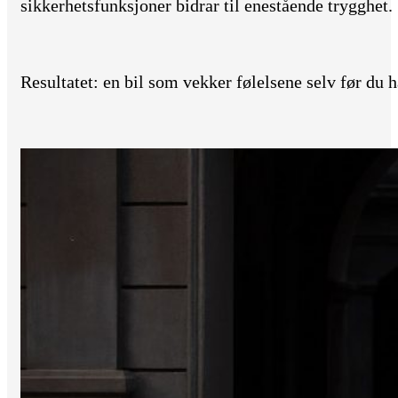
sikkerhetsfunksjoner bidrar til enestående trygghet.
Resultatet: en bil som vekker følelsene selv før du h