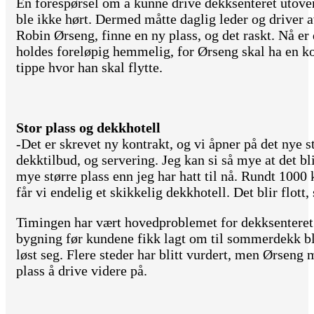
En forespørsel om å kunne drive dekksenteret utover f
ble ikke hørt. Dermed måtte daglig leder og driver 
Robin Ørseng, finne en ny plass, og det raskt. Nå er
holdes foreløpig hemmelig, for Ørseng skal ha en k
tippe hvor han skal flytte.
Stor plass og dekkhotell
-Det er skrevet ny kontrakt, og vi åpner på det nye 
dekktilbud, og servering. Jeg kan si så mye at det bl
mye større plass enn jeg har hatt til nå. Rundt 1000 
får vi endelig et skikkelig dekkhotell. Det blir flott
Timingen har vært hovedproblemet for dekksenteret.
bygning før kundene fikk lagt om til sommerdekk ble
løst seg. Flere steder har blitt vurdert, men Ørseng
plass å drive videre på.