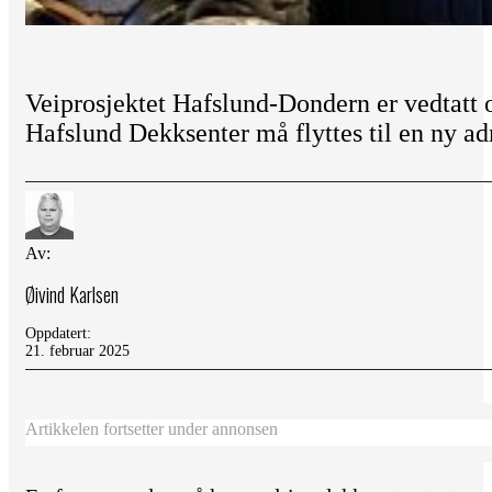
Veiprosjektet Hafslund-Dondern er vedtatt o
Hafslund Dekksenter må flyttes til en ny ad
Av:
Øivind Karlsen
Oppdatert:
21. februar 2025
Artikkelen fortsetter under annonsen