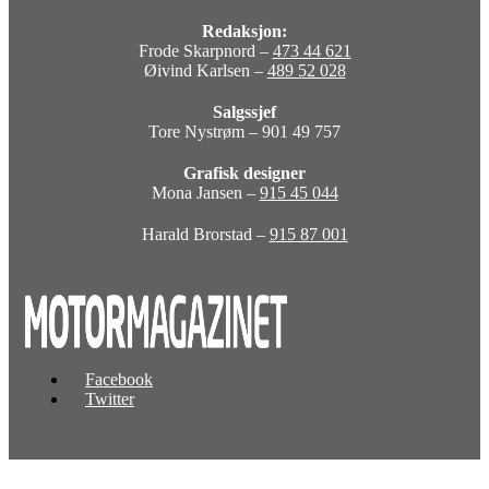
Redaksjon:
Frode Skarpnord –
473 44 621
Øivind Karlsen –
489 52 028
Salgssjef
Tore Nystrøm – 901 49 757
Grafisk designer
Mona Jansen –
915 45 044
Harald Brorstad –
915 87 001
Facebook
Twitter