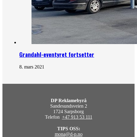
Grandahl-eventyret fortsetter
8. mars 2021
DP Reklamebyrå
Sandesundsveien 2
1724 Sarpsborg
Telefon
+47 913 53 111
TIPS OSS:
mona@d-p.no