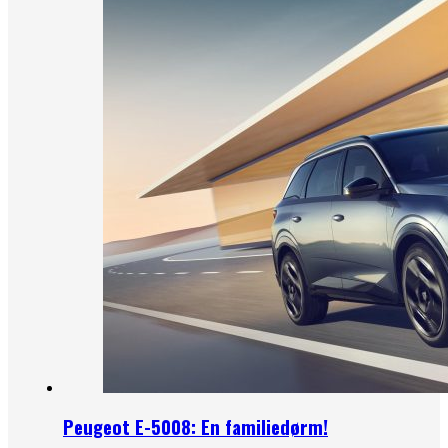
Peugeot E-5008: En familiedørm!