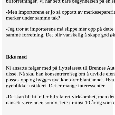
bilforretninger. Vi har sett bare begynnelsen på en sl
-Men importørene er jo så opptatt av merkeseparering
merker under samme tak?
-Jeg tror at importørene må slippe mer opp på dette o
samme forretning. Det blir vanskelig å skape god øk
Ikke med
Ni ansatte følger med på flyttelasset til Brennes Aut
disse. Nå skal han konsentrere seg om å utvikle ei
pusses opp og bygges nye kontorer blant annet. Hva 
øyeblikket usikkert. Det er mange interessenter.
-Det kan bli bil eller bilrelatert virksomhet, men de
uansett være noen som vi leie i minst 10 år og som e