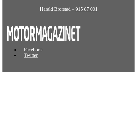
Harald Brorstad –
915 87 001
Facebook
Twitter