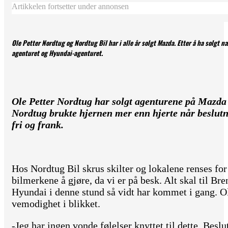
Artikkelen fortsetter under annonsen
Ole Petter Nordtug og Nordtug Bil har i alle år solgt Mazda. Etter å ha solgt
agenturet og Hyundai-agenturet.
Ole Petter Nordtug har solgt agenturene på Mazda
Nordtug brukte hjernen mer enn hjerte når beslutnin
fri og frank.
Hos Nordtug Bil skrus skilter og lokalene renses fo
bilmerkene å gjøre, da vi er på besk. Alt skal til B
Hyundai i denne stund så vidt har kommet i gang. Ol
vemodighet i blikket.
-Jeg har ingen vonde følelser knyttet til dette. Beslu