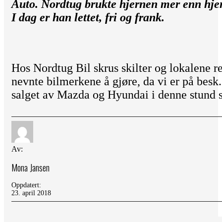
Auto. Nordtug brukte hjernen mer enn hjert
I dag er han lettet, fri og frank.
Hos Nordtug Bil skrus skilter og lokalene r
nevnte bilmerkene å gjøre, da vi er på besk.
salget av Mazda og Hyundai i denne stund 
Av:
Mona Jansen
Oppdatert:
23. april 2018