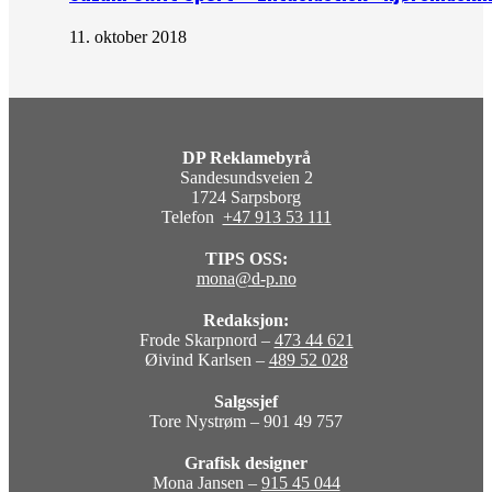
11. oktober 2018
DP Reklamebyrå
Sandesundsveien 2
1724 Sarpsborg
Telefon
+47 913 53 111
TIPS OSS:
mona@d-p.no
Redaksjon:
Frode Skarpnord –
473 44 621
Øivind Karlsen –
489 52 028
Salgssjef
Tore Nystrøm – 901 49 757
Grafisk designer
Mona Jansen –
915 45 044