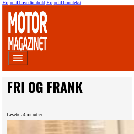
Hopp til hovedinnhold
Hopp til bunntekst
FRI OG FRANK
Lesetid: 4 minutter