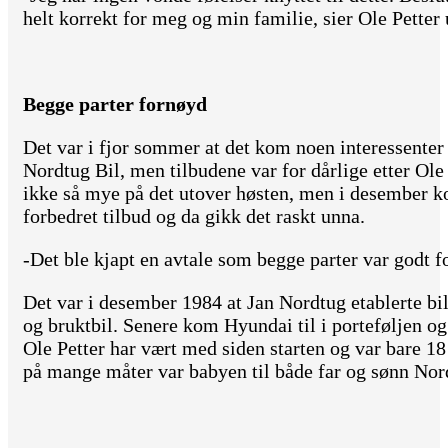
helt korrekt for meg og min familie, sier Ole Petter 
Begge parter fornøyd
Det var i fjor sommer at det kom noen interessenter 
Nordtug Bil, men tilbudene var for dårlige etter Ol
ikke så mye på det utover høsten, men i desember 
forbedret tilbud og da gikk det raskt unna.
-Det ble kjapt en avtale som begge parter var godt 
Det var i desember 1984 at Jan Nordtug etablerte bi
og bruktbil. Senere kom Hyundai til i porteføljen o
Ole Petter har vært med siden starten og var bare 18
på mange måter var babyen til både far og sønn Nor