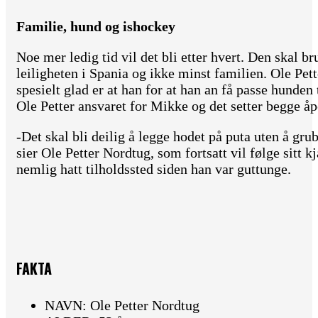
Familie, hund og ishockey
Noe mer ledig tid vil det bli etter hvert. Den skal bru
leiligheten i Spania og ikke minst familien. Ole Pet
spesielt glad er at han for at han an få passe hunden 
Ole Petter ansvaret for Mikke og det setter begge åpe
-Det skal bli deilig å legge hodet på puta uten å gru
sier Ole Petter Nordtug, som fortsatt vil følge sitt 
nemlig hatt tilholdssted siden han var guttunge.
FAKTA
NAVN: Ole Petter Nordtug