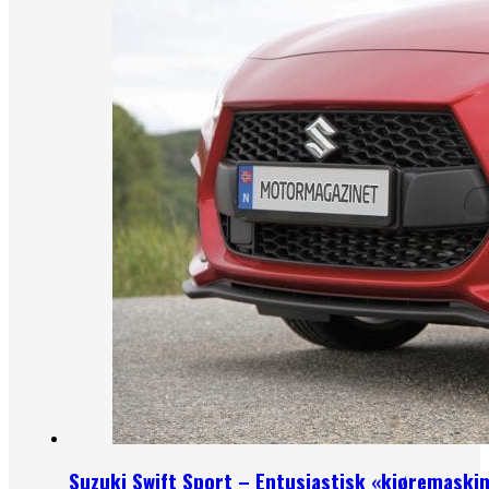
Suzuki Swift Sport – Entusiastisk «kjøremaski