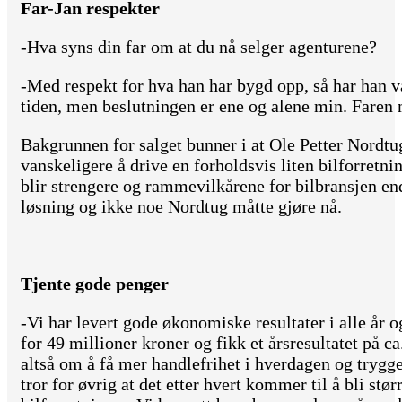
Far-Jan respekter
-Hva syns din far om at du nå selger agenturene?
-Med respekt for hva han har bygd opp, så har han v
tiden, men beslutningen er ene og alene min. Faren 
Bakgrunnen for salget bunner i at Ole Petter Nordtug 
vanskeligere å drive en forholdsvis liten bilforret
blir strengere og rammevilkårene for bilbransjen end
løsning og ikke noe Nordtug måtte gjøre nå.
Tjente gode penger
-Vi har levert gode økonomiske resultater i alle år o
for 49 millioner kroner og fikk et årsresultatet på ca
altså om å få mer handlefrihet i hverdagen og try
tror for øvrig at det etter hvert kommer til å bli stø