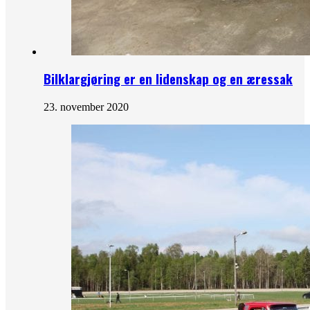
Bilklargjøring er en lidenskap og en æressak
23. november 2020