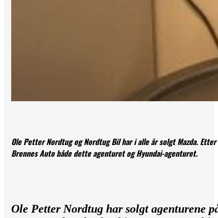
Ole Petter Nordtug og Nordtug Bil har i alle år solgt Mazda. Ett
Brennes Auto både dette agenturet og Hyundai-agenturet.
Ole Petter Nordtug har solgt agenturene 