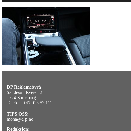
DP Reklamebyrå
Sandesundsveien 2
1724 Sarpsborg
Telefon
+47 913 53 111
TIPS OSS:
mona@d-p.no
Redaksjon: