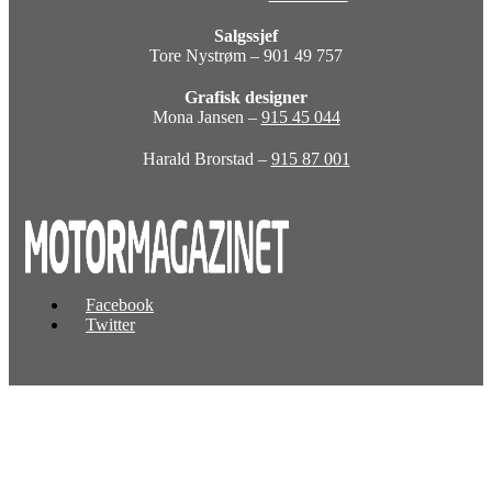
Salgssjef
Tore Nystrøm – 901 49 757
Grafisk designer
Mona Jansen –
915 45 044
Harald Brorstad –
915 87 001
Facebook
Twitter