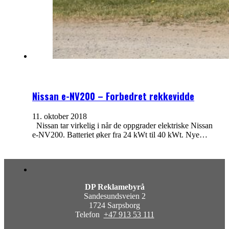
Nissan e-NV200 – Forbedret rekkevidde
11. oktober 2018
Nissan tar virkelig i når de oppgrader elektriske Nissan
e-NV200. Batteriet øker fra 24 kWt til 40 kWt. Nye…
DP Reklamebyrå
Sandesundsveien 2
1724 Sarpsborg
Telefon
+47 913 53 111