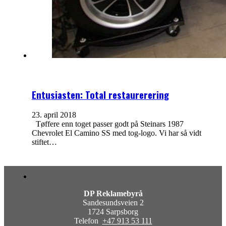
Entusiasten: Total restaurerering
23. april 2018
Tøffere enn toget passer godt på Steinars 1987
Chevrolet El Camino SS med tog-logo. Vi har så vidt
stiftet…
DP Reklamebyrå
Sandesundsveien 2
1724 Sarpsborg
Telefon
+47 913 53 111