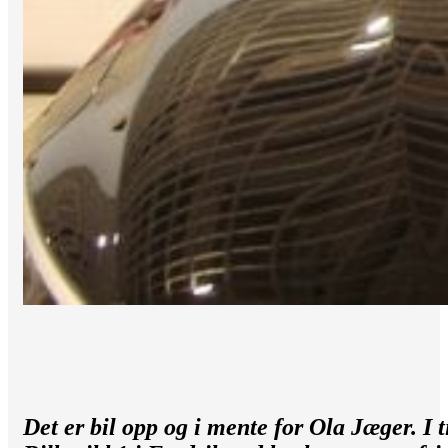
Det er bil opp og i mente for Ola Jæger. I ti