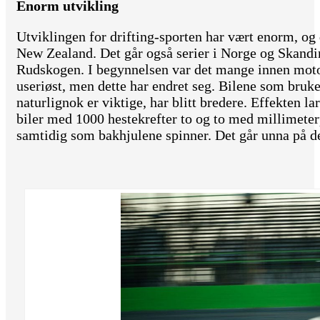
Enorm utvikling
Utviklingen for drifting-sporten har vært enorm, og 
New Zealand. Det går også serier i Norge og Skandin
Rudskogen. I begynnelsen var det mange innen moto
useriøst, men dette har endret seg. Bilene som bruk
naturlignok er viktige, har blitt bredere. Effekten la
biler med 1000 hestekrefter to og to med millimeter
samtidig som bakhjulene spinner. Det går unna på d