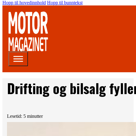
Hopp til hovedinnhold
Hopp til bunntekst
Drifting og bilsalg fylle
Lesetid: 5 minutter