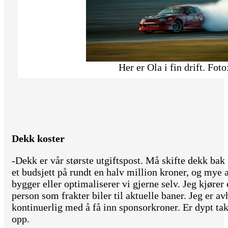
Her er Ola i fin drift. Fot
Dekk koster
-Dekk er vår største utgiftspost. Må skifte dekk bak 
et budsjett på rundt en halv million kroner, og mye 
bygger eller optimaliserer vi gjerne selv. Jeg kjøre
person som frakter biler til aktuelle baner. Jeg er 
kontinuerlig med å få inn sponsorkroner. Er dypt ta
opp.