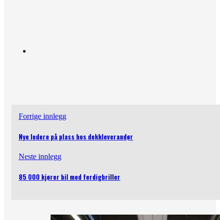
Forrige innlegg
Nye ledere på plass hos dekkleverandør
Neste innlegg
85 000 kjører bil med ferdigbriller