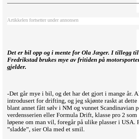
Artikkelen fortsetter under annonsen
Det er bil opp og i mente for Ola Jæger. I tillegg ti
Fredrikstad brukes mye av fritiden på motorsporte
gjelder.
-Det går mye i bil, og det har det gjort i mange år. A
introdusert for drifting, og jeg skjønte raskt at det
blant annet fått sølv i NM og vunnet Scandinavian po
verdensserien eller Formula Drift, klasse pro 2 som
løpene om man vil, foregår på ulike plasser i USA. Fi
”sladde”, sier Ola med et smil.