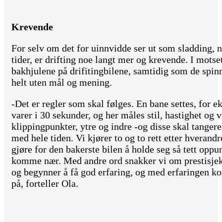
Krevende
For selv om det for uinnvidde ser ut som sladding, 
tider, er drifting noe langt mer og krevende. I motset
bakhjulene på drifitingbilene, samtidig som de spinn
helt uten mål og mening.
-Det er regler som skal følges. En bane settes, for 
varer i 30 sekunder, og her måles stil, hastighet og v
klippingpunkter, ytre og indre -og disse skal tange
med hele tiden. Vi kjører to og to rett etter hverandr
gjøre for den bakerste bilen å holde seg så tett opp
komme nær. Med andre ord snakker vi om prestisjekjø
og begynner å få god erfaring, og med erfaringen k
på, forteller Ola.