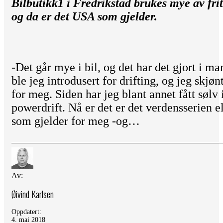
Bilbutikk1 i Fredrikstad brukes mye av frit
og da er det USA som gjelder.
-Det går mye i bil, og det har det gjort i ma
ble jeg introdusert for drifting, og jeg skjø
for meg. Siden har jeg blant annet fått søl
powerdrift. Nå er det er det verdensserien e
som gjelder for meg -og…
Av:
Øivind Karlsen
Oppdatert:
4. mai 2018