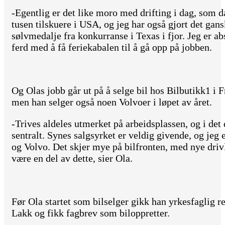
-Egentlig er det like moro med drifting i dag, som 
tusen tilskuere i USA, og jeg har også gjort det gan
sølvmedalje fra konkurranse i Texas i fjor. Jeg er abs
ferd med å få feriekabalen til å gå opp på jobben.
Og Olas jobb går ut på å selge bil hos Bilbutikk1 i 
men han selger også noen Volvoer i løpet av året.
-Trives aldeles utmerket på arbeidsplassen, og i det 
sentralt. Synes salgsyrket er veldig givende, og jeg
og Volvo. Det skjer mye på bilfronten, med nye driv
være en del av dette, sier Ola.
Før Ola startet som bilselger gikk han yrkesfaglig r
Lakk og fikk fagbrev som biloppretter.