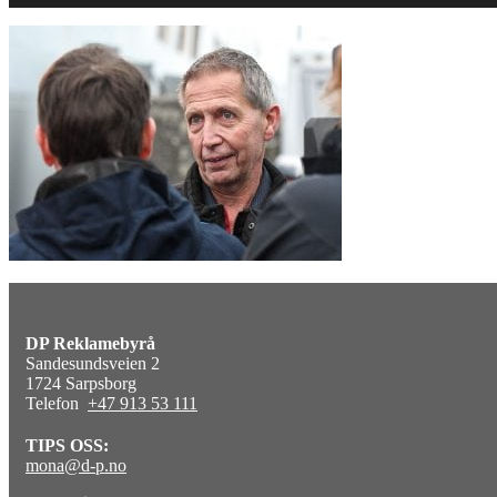
DP Reklamebyrå
Sandesundsveien 2
1724 Sarpsborg
Telefon
+47 913 53 111
TIPS OSS:
mona@d-p.no