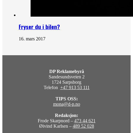
Fryser du i bilen?
16. mars 2017
DP Reklamebyrå
Sandesundsveien 2
1724 Sarpsborg
Telefon
+47 913 53 111
TIPS OSS:
mona@d-p.no
Redaksjon:
Frode Skarpnord –
473 44 621
Øivind Karlsen –
489 52 028