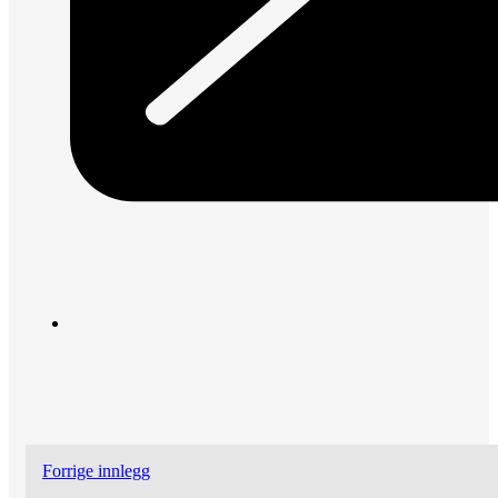
Forrige innlegg