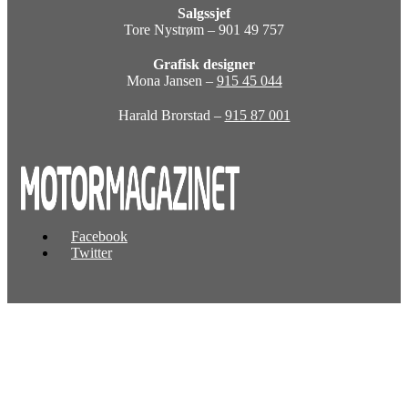
Salgssjef
Tore Nystrøm – 901 49 757
Grafisk designer
Mona Jansen –
915 45 044
Harald Brorstad –
915 87 001
Facebook
Twitter