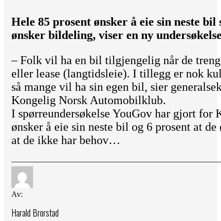
Hele 85 prosent ønsker å eie sin neste bil
ønsker bildeling, viser en ny undersøkelse
– Folk vil ha en bil tilgjengelig når de tren
eller lease (langtidsleie). I tillegg er nok ku
så mange vil ha sin egen bil, sier generals
Kongelig Norsk Automobilklub.
I spørreundersøkelse YouGov har gjort for 
ønsker å eie sin neste bil og 6 prosent at de
at de ikke har behov…
Av:
Harald Brorstad