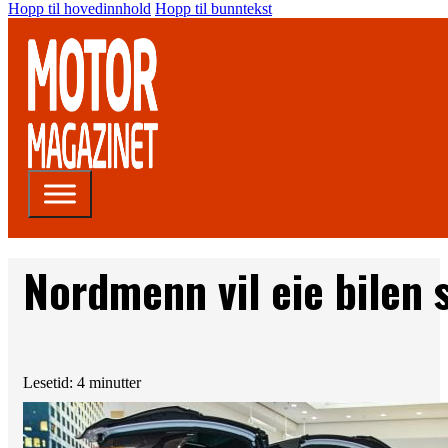
Hopp til hovedinnhold
Hopp til bunntekst
Nordmenn vil eie bilen 
Lesetid: 4 minutter