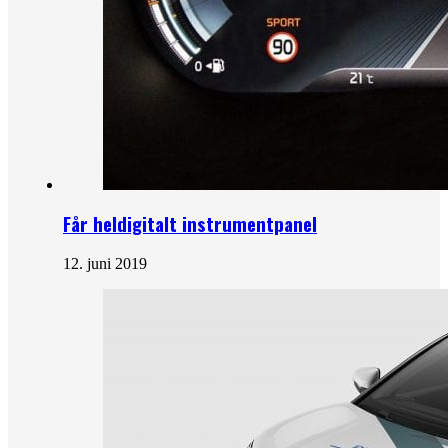
Får heldigitalt instrumentpanel
12. juni 2019