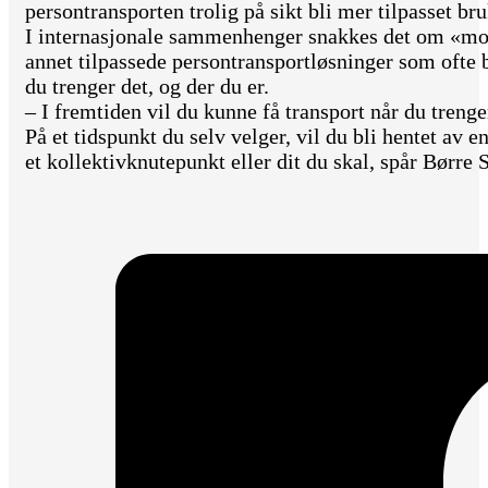
persontransporten trolig på sikt bli mer tilpasset br
I internasjonale sammenhenger snakkes det om «mobil
annet tilpassede persontransportløsninger som ofte be
du trenger det, og der du er.
– I fremtiden vil du kunne få transport når du trenger
På et tidspunkt du selv velger, vil du bli hentet av e
et kollektivknutepunkt eller dit du skal, spår Børre