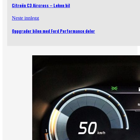
Citroën C3 Aircross – Leken bil
Neste innlegg
Oppgrader bilen med Ford Performance deler