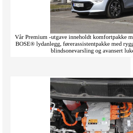
Vår Premium -utgave inneholdt komfortpakke me
BOSE® lydanlegg, førerassistentpakke med rygg
blindsonevarsling og avansert luk