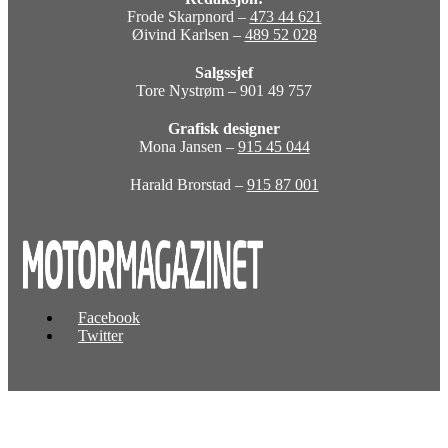
Frode Skarpnord –
473 44 621
Øivind Karlsen –
489 52 028
Salgssjef
Tore Nystrøm – 901 49 757
Grafisk designer
Mona Jansen –
915 45 044
Harald Brorstad –
915 87 001
Facebook
Twitter