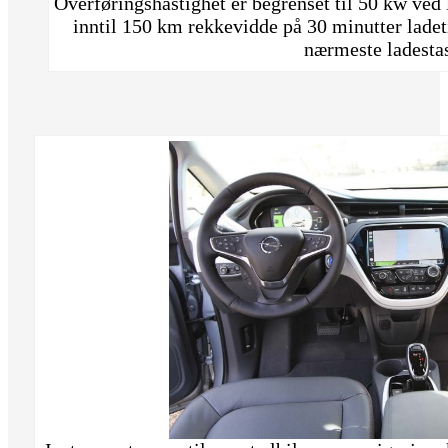
Overføringshastighet er begrenset til 50 kw ved
inntil 150 km rekkevidde på 30 minutter ladet
nærmeste ladesta