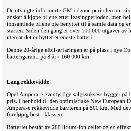
De utvalgte informerte GM i denne perioden om sin
ønsket å kjøpe bilene etter leasingperioden, men hele
innsamlede bilene ble benyttet til å samle data og erf
starten. Siden den gang er over 100.000 utgaver a
uten at det er byttet et eneste batteri.
Denne 20-årige elbil-erfaringen er på plass i nye 
batterigaranti på 8 år / 160 000 km.
Lang rekkevidde
Opel Ampera-e eventyrlige salgssuksess bygger på 
pris. I henhold til den optimistiske New European 
Ampera-e rekkevidde barrieren på 500 km. Med dette
foreløpig best i klassen.
Batteriet består av 288 litium-ion celler og en effe