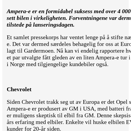
Ampera-e er en formidabel suksess med over 4 000
sett bilen i virkeligheten. Forventningene var de
tilstede på lanseringsdagen.
Et samlet pressekorps har ventet lenge på å stifte
e. Det var dermed særdeles behagelig for oss at Eu
lagt til Gardermoen. Nå kan vi endelig rapportere h
et par utvalgte fått gleden av en liten Ampera-e tur
i Norge med tilgjengelige kundebiler også.
Chevrolet
Siden Chevrolet trakk seg ut av Europa er det Ope
Ampera-e er produsert av GM i USA, med batteri fr
er muligens skeptisk til elbil fra GM. Denne skepsi
års erfaring med elbiler. Enkelte vil huske elbilen E
kunder for 20-år siden.