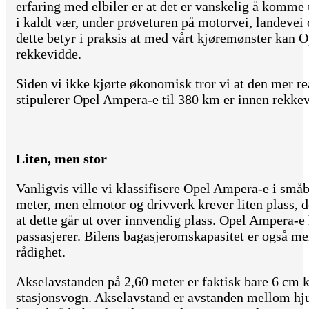
erfaring med elbiler er at det er vanskelig å komme
i kaldt vær, under prøveturen på motorvei, landevei 
dette betyr i praksis at med vårt kjøremønster kan 
rekkevidde.
Siden vi ikke kjørte økonomisk tror vi at den mer 
stipulerer Opel Ampera-e til 380 km er innen rekke
Liten, men stor
Vanligvis ville vi klassifisere Opel Ampera-e i småb
meter, men elmotor og drivverk krever liten plass,
at dette går ut over innvendig plass. Opel Ampera-e h
passasjerer. Bilens bagasjeromskapasitet er også me
rådighet.
Akselavstanden på 2,60 meter er faktisk bare 6 cm 
stasjonsvogn. Akselavstand er avstanden mellom hju