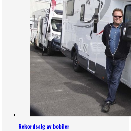
Rekordsalg av bobiler