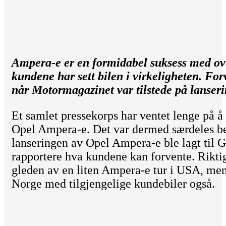
Ampera-e er en formidabel suksess med ove
kundene har sett bilen i virkeligheten. F
når Motormagazinet var tilstede på lanser
Et samlet pressekorps har ventet lenge på 
Opel Ampera-e. Det var dermed særdeles be
lanseringen av Opel Ampera-e ble lagt til 
rapportere hva kundene kan forvente. Riktig
gleden av en liten Ampera-e tur i USA, men 
Norge med tilgjengelige kundebiler også.