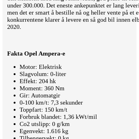
under 300.000. Det eneste ankepunktet er lang leveri
men det er smart å bestille nå og heller vente på et 
konkurrentene klarer å levere en så god bil innen elb
2020.
Fakta Opel Ampera-e
Motor: Elektrisk
Slagvolum: 0-liter
Effekt: 204 hk
Moment: 360 Nm
Gir: Automatgir
0-100 km/t: 7,3 sekunder
Toppfart: 150 km/t
Forbruk blandet: 1,36 kWt/mil
Co2 utslipp: 0 g/km
Egenvekt: 1.616 kg
Tilhengervekt: 0 kg