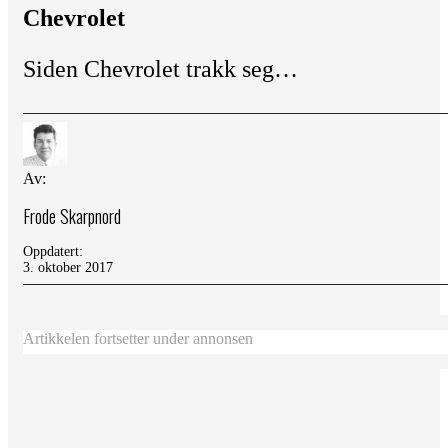
Chevrolet
Siden Chevrolet trakk seg…
Av:
Frode Skarpnord
Oppdatert:
3. oktober 2017
Artikkelen fortsetter under annonsen