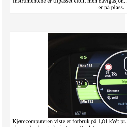
Instrumentene er tilpasset elbil, men navigasjon, 
er på plass.
Kjørecomputeren viste et forbruk på 1,81 kWt pr.