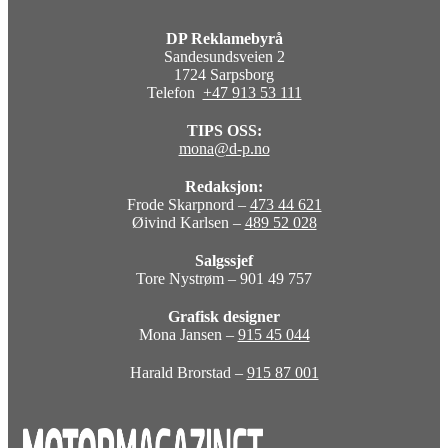
DP Reklamebyrå
Sandesundsveien 2
1724 Sarpsborg
Telefon
+47 913 53 111
TIPS OSS:
mona@d-p.no
Redaksjon:
Frode Skarpnord –
473 44 621
Øivind Karlsen –
489 52 028
Salgssjef
Tore Nystrøm – 901 49 757
Grafisk designer
Mona Jansen –
915 45 044
Harald Brorstad –
915 87 001